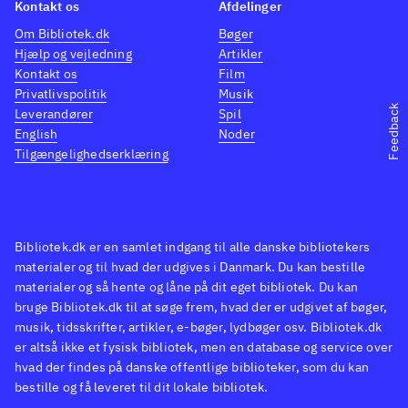
Kontakt os
Afdelinger
Om Bibliotek.dk
Bøger
Hjælp og vejledning
Artikler
Kontakt os
Film
Privatlivspolitik
Musik
Feedback
Leverandører
Spil
English
Noder
Tilgængelighedserklæring
Bibliotek.dk er en samlet indgang til alle danske bibliotekers
materialer og til hvad der udgives i Danmark. Du kan bestille
materialer og så hente og låne på dit eget bibliotek. Du kan
bruge Bibliotek.dk til at søge frem, hvad der er udgivet af bøger,
musik, tidsskrifter, artikler, e-bøger, lydbøger osv. Bibliotek.dk
er altså ikke et fysisk bibliotek, men en database og service over
hvad der findes på danske offentlige biblioteker, som du kan
bestille og få leveret til dit lokale bibliotek.