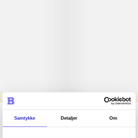
Læsetid: min.
lorem ipsum dolor sit amet ...
Samtykke
Detaljer
Om
Nyhed
lorem ipsum dolor sit amet ...