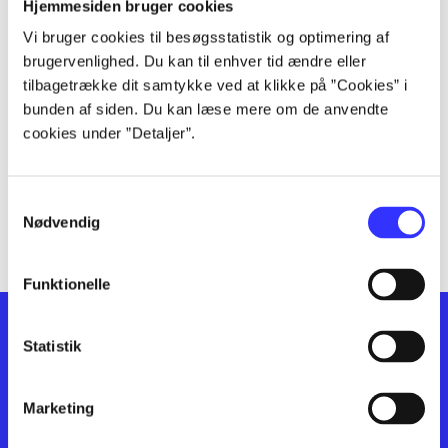
lorem ipsum dolor sit amet ...
Hjemmesiden bruger cookies
lorem ipsum dolor sit amet ...
Vi bruger cookies til besøgsstatistik og optimering af
lorem ipsum dolor sit amet ...
brugervenlighed. Du kan til enhver tid ændre eller
lorem ipsum dolor sit amet ...
tilbagetrække dit samtykke ved at klikke på ”Cookies” i
bunden af siden. Du kan læse mere om de anvendte
lorem ipsum dolor sit amet ...
cookies under ”Detaljer”.
lorem ipsum dolor sit amet ...
lorem ipsum dolor sit amet ...
lorem ipsum dolor sit amet ...
Samtykkevalg
lorem ipsum dolor sit amet ...
Nødvendig
Funktionelle
Statistik
Marketing