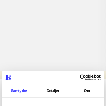
Læsetid: min.
lorem ipsum dolor sit amet ...
Samtykke
Detaljer
Om
Nyhed
lorem ipsum dolor sit amet ...