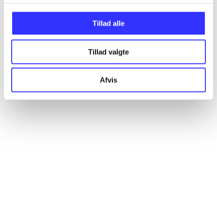
Tillad alle
Tillad valgte
Afvis