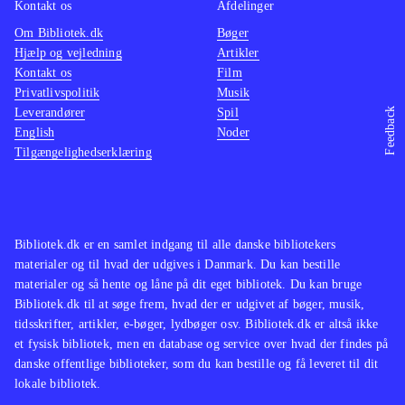
Kontakt os
Afdelinger
Om Bibliotek.dk
Bøger
Hjælp og vejledning
Artikler
Kontakt os
Film
Privatlivspolitik
Musik
Leverandører
Spil
Feedback
English
Noder
Tilgængelighedserklæring
Bibliotek.dk er en samlet indgang til alle danske bibliotekers
materialer og til hvad der udgives i Danmark. Du kan bestille
materialer og så hente og låne på dit eget bibliotek. Du kan bruge
Bibliotek.dk til at søge frem, hvad der er udgivet af bøger, musik,
tidsskrifter, artikler, e-bøger, lydbøger osv. Bibliotek.dk er altså ikke
et fysisk bibliotek, men en database og service over hvad der findes på
danske offentlige biblioteker, som du kan bestille og få leveret til dit
lokale bibliotek.