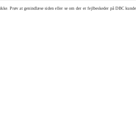
ikke. Prøv at genindlæse siden eller se om der er fejlbeskeder på
DBC kunde