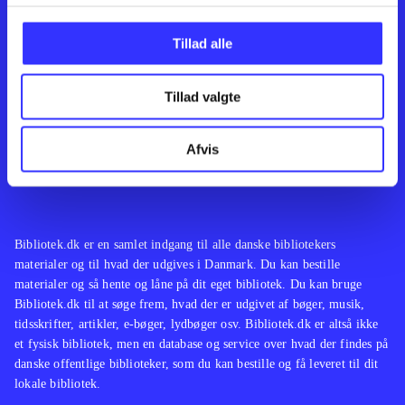
Kontakt os
Afdelinger
Om Bibliotek.dk
Bøger
Tillad alle
Hjælp og vejledning
Artikler
Kontakt os
Film
Privatlivspolitik
Musik
Tillad valgte
Leverandører
Spil
Feedback
English
Noder
Afvis
Tilgængelighedserklæring
Bibliotek.dk er en samlet indgang til alle danske bibliotekers
materialer og til hvad der udgives i Danmark. Du kan bestille
materialer og så hente og låne på dit eget bibliotek. Du kan bruge
Bibliotek.dk til at søge frem, hvad der er udgivet af bøger, musik,
tidsskrifter, artikler, e-bøger, lydbøger osv. Bibliotek.dk er altså ikke
et fysisk bibliotek, men en database og service over hvad der findes på
danske offentlige biblioteker, som du kan bestille og få leveret til dit
lokale bibliotek.