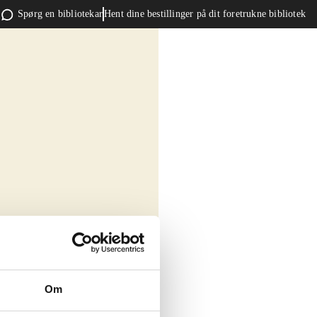
Spørg en bibliotekar
Hent dine bestillinger på dit foretrukne bibliotek
Om