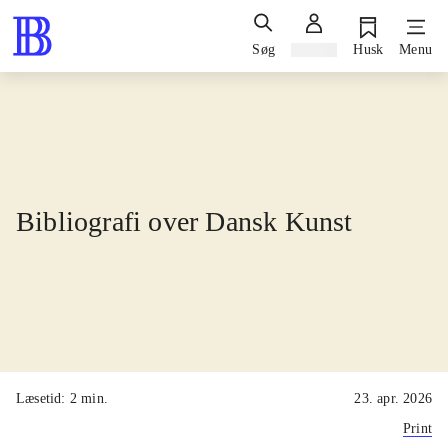
Søg
Log ind
Husk
Menu
Bibliografi over Dansk Kunst
Læsetid: 2 min.
23. apr. 2026
Print