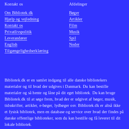
Kontakt os
Afdelinger
Om Bibliotek.dk
Bøger
Hjælp og vejledning
Artikler
Kontakt os
Film
Privatlivspolitik
Musik
Leverandører
Spil
English
Noder
Tilgængelighedserklæring
Bibliotek.dk er en samlet indgang til alle danske bibliotekers
materialer og til hvad der udgives i Danmark. Du kan bestille
materialer og så hente og låne på dit eget bibliotek. Du kan bruge
Bibliotek.dk til at søge frem, hvad der er udgivet af bøger, musik,
tidsskrifter, artikler, e-bøger, lydbøger osv. Bibliotek.dk er altså ikke
et fysisk bibliotek, men en database og service over hvad der findes på
danske offentlige biblioteker, som du kan bestille og få leveret til dit
lokale bibliotek.