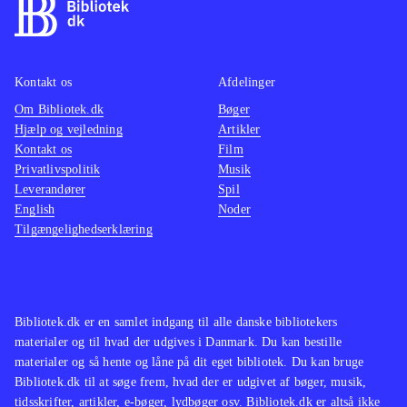
Kontakt os
Afdelinger
Om Bibliotek.dk
Bøger
Hjælp og vejledning
Artikler
Kontakt os
Film
Privatlivspolitik
Musik
Leverandører
Spil
English
Noder
Tilgængelighedserklæring
Bibliotek.dk er en samlet indgang til alle danske bibliotekers
materialer og til hvad der udgives i Danmark. Du kan bestille
materialer og så hente og låne på dit eget bibliotek. Du kan bruge
Bibliotek.dk til at søge frem, hvad der er udgivet af bøger, musik,
tidsskrifter, artikler, e-bøger, lydbøger osv. Bibliotek.dk er altså ikke