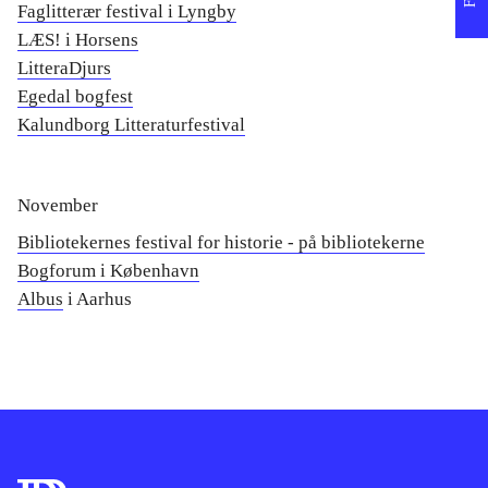
Faglitterær festival i Lyngby
LÆS! i Horsens
LitteraDjurs
Egedal bogfest
Kalundborg Litteraturfestival
November
Bibliotekernes festival for historie - på bibliotekerne
Bogforum i København
Albus
i Aarhus