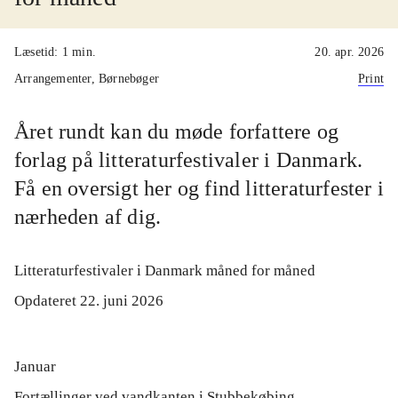
Læsetid: 1 min.
20. apr. 2026
Arrangementer, Børnebøger
Print
Året rundt kan du møde forfattere og
forlag på litteraturfestivaler i Danmark.
Få en oversigt her og find litteraturfester i
nærheden af dig.
Litteraturfestivaler i Danmark måned for måned
Opdateret 22. juni 2026
Januar
Fortællinger ved vandkanten i Stubbekøbing