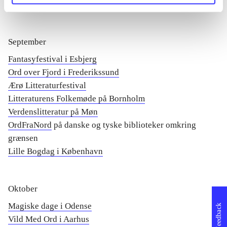
Louisiana Literature i Humlebæk
September
Fantasyfestival i Esbjerg
Ord over Fjord i Frederikssund
Ærø Litteraturfestival
Litteraturens Folkemøde på Bornholm
Verdenslitteratur på Møn
OrdFraNord
på danske og tyske biblioteker omkring
Lille Bogdag i København
Oktober
Magiske dage i Odense
Feedback
Vild Med Ord i Aarhus