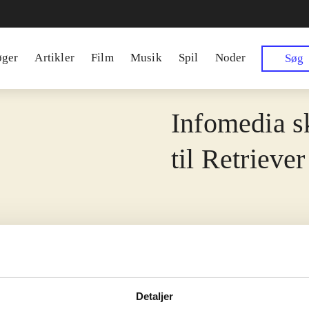
øger
Artikler
Film
Musik
Spil
Noder
Søg
Infomedia s
til Retriever
Detaljer