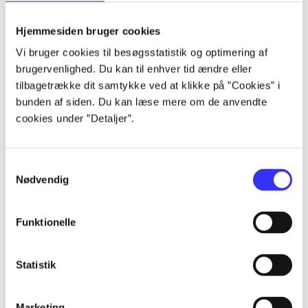
lorem ipsum dolor sit amet ...
lorem ipsum dolor sit amet ...
Hjemmesiden bruger cookies
Vi bruger cookies til besøgsstatistik og optimering af
brugervenlighed. Du kan til enhver tid ændre eller
tilbagetrække dit samtykke ved at klikke på ”Cookies” i
lorem ipsum dolor sit amet ...
bunden af siden. Du kan læse mere om de anvendte
lorem ipsum dolor sit amet ...
cookies under ”Detaljer”.
lorem ipsum dolor sit amet ...
lorem ipsum dolor sit amet ...
Samtykkevalg
Nødvendig
Funktionelle
lorem ipsum dolor sit amet ...
lorem ipsum dolor sit amet ...
Statistik
lorem ipsum dolor sit amet ...
lorem ipsum dolor sit amet ...
Marketing