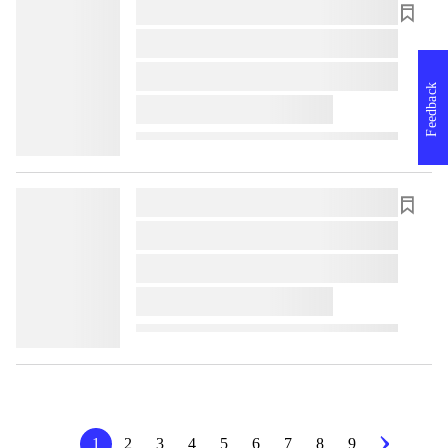
lorem ipsum dolor sit amet ...
lorem ipsum dolor sit amet ...
lorem ipsum dolor sit amet ...
Feedback
lorem ipsum dolor sit amet ...
lorem ipsum dolor sit amet ...
lorem ipsum dolor sit amet ...
lorem ipsum dolor sit amet ...
lorem ipsum dolor sit amet ...
1
2
3
4
5
6
7
8
9