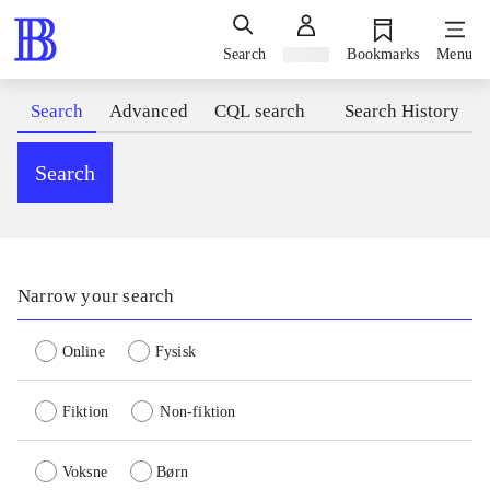
Search
Sign in
Bookmarks
Menu
Search
Advanced
CQL search
Search History
Search
Narrow your search
Online
Fysisk
Fiktion
Non-fiktion
Voksne
Børn