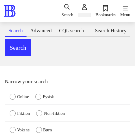
Search
Sign in
Bookmarks
Menu
Search
Advanced
CQL search
Search History
Search
Narrow your search
Online
Fysisk
Fiktion
Non-fiktion
Voksne
Børn