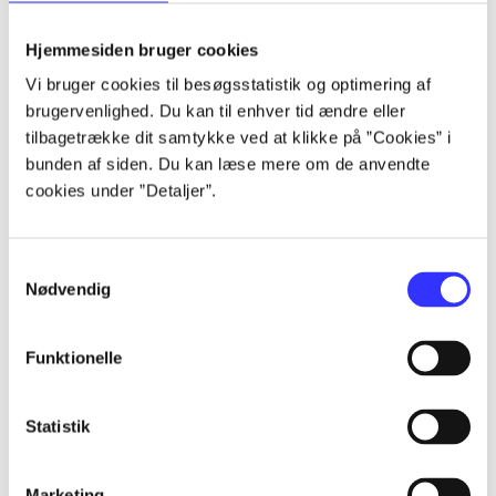
lorem ipsum dolor sit amet ...
lorem ipsum dolor sit amet ...
Hjemmesiden bruger cookies
Vi bruger cookies til besøgsstatistik og optimering af
brugervenlighed. Du kan til enhver tid ændre eller
tilbagetrække dit samtykke ved at klikke på ”Cookies” i
lorem ipsum dolor sit amet ...
bunden af siden. Du kan læse mere om de anvendte
lorem ipsum dolor sit amet ...
cookies under ”Detaljer”.
lorem ipsum dolor sit amet ...
lorem ipsum dolor sit amet ...
Samtykkevalg
Nødvendig
Funktionelle
lorem ipsum dolor sit amet ...
lorem ipsum dolor sit amet ...
Statistik
lorem ipsum dolor sit amet ...
lorem ipsum dolor sit amet ...
Marketing