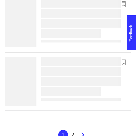
lorem ipsum dolor sit amet ...
lorem ipsum dolor sit amet ...
lorem ipsum dolor sit amet ...
Feedback
lorem ipsum dolor sit amet ...
lorem ipsum dolor sit amet ...
lorem ipsum dolor sit amet ...
lorem ipsum dolor sit amet ...
lorem ipsum dolor sit amet ...
1
2