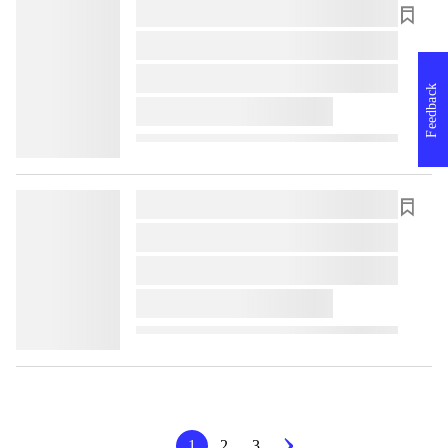
lorem ipsum dolor sit amet ...
lorem ipsum dolor sit amet ...
lorem ipsum dolor sit amet ...
Feedback
lorem ipsum dolor sit amet ...
lorem ipsum dolor sit amet ...
lorem ipsum dolor sit amet ...
lorem ipsum dolor sit amet ...
lorem ipsum dolor sit amet ...
1
2
3