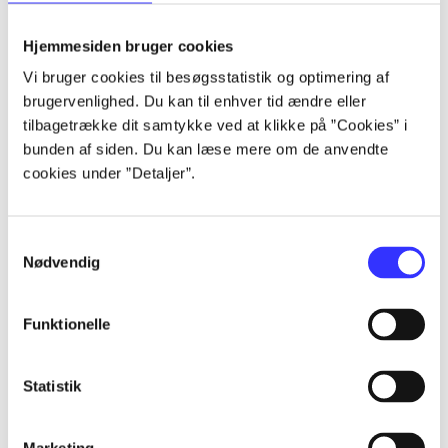
lorem ipsum dolor sit amet ...
lorem ipsum dolor sit amet ...
Hjemmesiden bruger cookies
Vi bruger cookies til besøgsstatistik og optimering af
brugervenlighed. Du kan til enhver tid ændre eller
tilbagetrække dit samtykke ved at klikke på ”Cookies” i
lorem ipsum dolor sit amet ...
bunden af siden. Du kan læse mere om de anvendte
lorem ipsum dolor sit amet ...
cookies under ”Detaljer”.
lorem ipsum dolor sit amet ...
lorem ipsum dolor sit amet ...
Samtykkevalg
Nødvendig
Funktionelle
lorem ipsum dolor sit amet ...
lorem ipsum dolor sit amet ...
Statistik
lorem ipsum dolor sit amet ...
lorem ipsum dolor sit amet ...