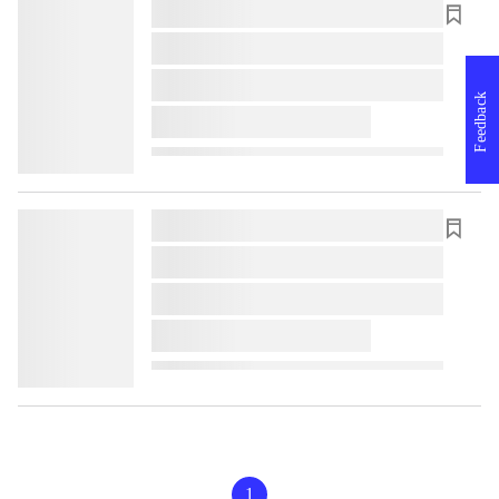
lorem ipsum dolor sit amet ...
lorem ipsum dolor sit amet ...
lorem ipsum dolor sit amet ...
Feedback
lorem ipsum dolor sit amet ...
lorem ipsum dolor sit amet ...
lorem ipsum dolor sit amet ...
lorem ipsum dolor sit amet ...
lorem ipsum dolor sit amet ...
1