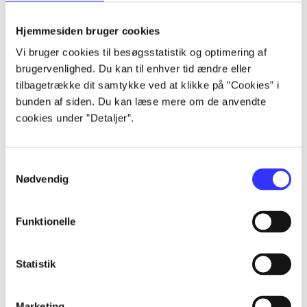
lorem ipsum dolor sit amet ...
lorem ipsum dolor sit amet ...
Hjemmesiden bruger cookies
Vi bruger cookies til besøgsstatistik og optimering af
brugervenlighed. Du kan til enhver tid ændre eller
tilbagetrække dit samtykke ved at klikke på ”Cookies” i
lorem ipsum dolor sit amet ...
bunden af siden. Du kan læse mere om de anvendte
lorem ipsum dolor sit amet ...
cookies under ”Detaljer”.
lorem ipsum dolor sit amet ...
lorem ipsum dolor sit amet ...
Samtykkevalg
Nødvendig
Funktionelle
lorem ipsum dolor sit amet ...
lorem ipsum dolor sit amet ...
Statistik
lorem ipsum dolor sit amet ...
lorem ipsum dolor sit amet ...
Marketing