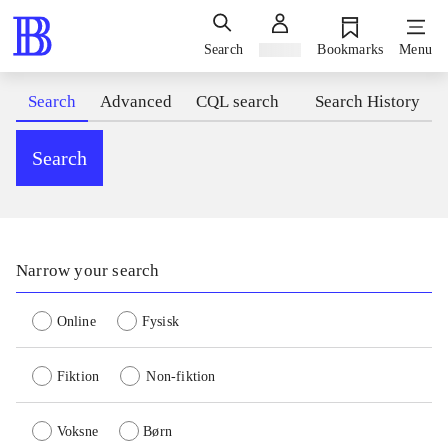
Search
Sign in
Bookmarks
Menu
Search
Advanced
CQL search
Search History
Search
Narrow your search
Online
Fysisk
Fiktion
Non-fiktion
Voksne
Børn