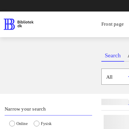
Front page
Search
All
Related subjects
Narrow your search
Online
Fysisk