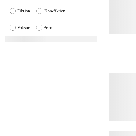
Fiktion
Non-fiktion
Voksne
Børn