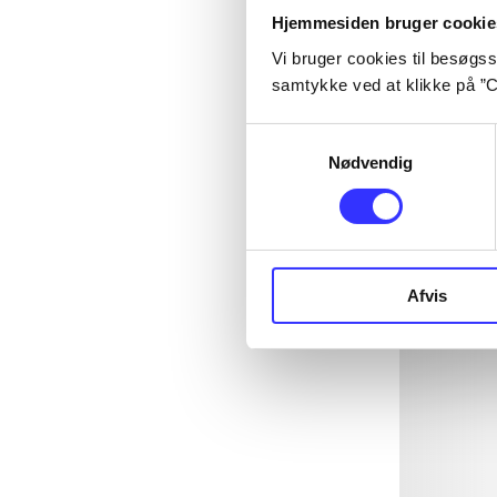
Hjemmesiden bruger cookie
Vi bruger cookies til besøgsst
samtykke ved at klikke på ”C
Samtykkevalg
Nødvendig
Afvis