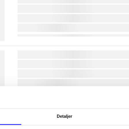
lorem ipsum dolor sit amet ...
lorem ipsum dolor sit amet ...
lorem ipsum dolor sit amet ...
lorem ipsum dolor sit amet ...
lorem ipsum dolor sit amet ...
lorem ipsum dolor sit amet ...
lorem ipsum dolor sit amet ...
lorem ipsum dolor sit amet ...
Detaljer
lorem ipsum dolor sit amet ...
lorem ipsum dolor sit amet ...