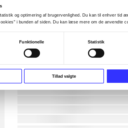
s
lorem ipsum dolor sit amet ...
atistik og optimering af brugervenlighed. Du kan til enhver tid æn
ookies” i bunden af siden. Du kan læse mere om de anvendte co
lorem ipsum dolor sit amet ...
Funktionelle
Statistik
lorem ipsum dolor sit amet ...
lorem ipsum dolor sit amet ...
lorem ipsum dolor sit amet ...
Tillad valgte
lorem ipsum dolor sit amet ...
lorem ipsum dolor sit amet ...
lorem ipsum dolor sit amet ...
lorem ipsum dolor sit amet ...