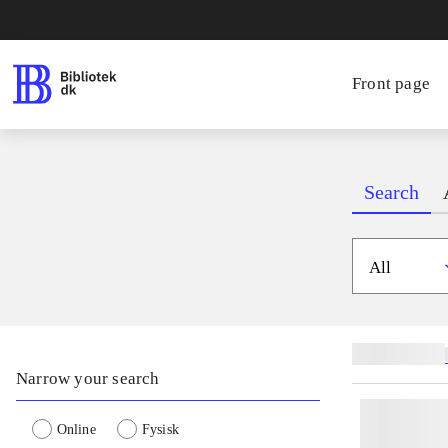
Front page
Search
All
Related subjects
Narrow your search
Online
Fysisk