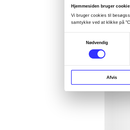
Hjemmesiden bruger cookie
Vi bruger cookies til besøgsst
samtykke ved at klikke på ”C
Samtykkevalg
Nødvendig
Afvis