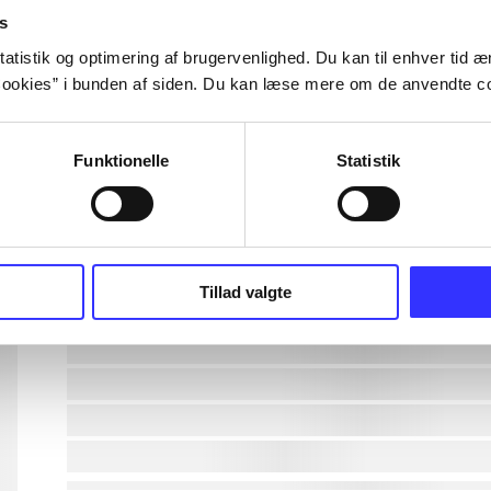
s
lorem ipsum dolor sit amet ...
atistik og optimering af brugervenlighed. Du kan til enhver tid æn
ookies” i bunden af siden. Du kan læse mere om de anvendte co
lorem ipsum dolor sit amet ...
Funktionelle
Statistik
lorem ipsum dolor sit amet ...
lorem ipsum dolor sit amet ...
lorem ipsum dolor sit amet ...
Tillad valgte
lorem ipsum dolor sit amet ...
lorem ipsum dolor sit amet ...
lorem ipsum dolor sit amet ...
lorem ipsum dolor sit amet ...