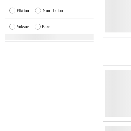
Fiktion
Non-fiktion
Voksne
Børn