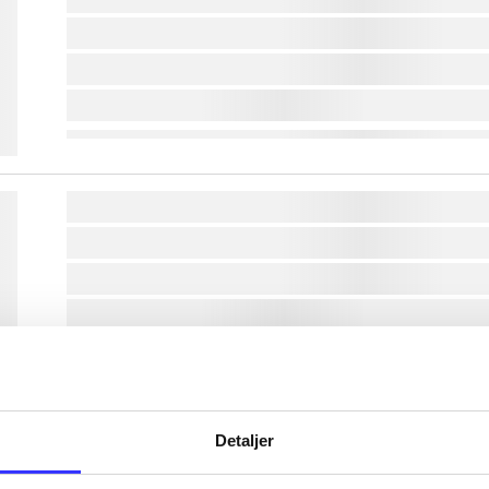
lorem ipsum dolor sit amet ...
lorem ipsum dolor sit amet ...
lorem ipsum dolor sit amet ...
lorem ipsum dolor sit amet ...
lorem ipsum dolor sit amet ...
lorem ipsum dolor sit amet ...
lorem ipsum dolor sit amet ...
lorem ipsum dolor sit amet ...
Detaljer
lorem ipsum dolor sit amet ...
lorem ipsum dolor sit amet ...