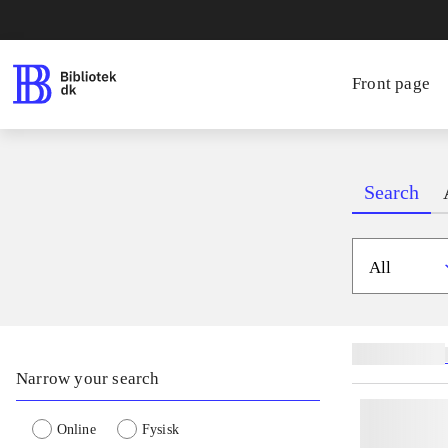
Front page
Search
All
Related subjects
Narrow your search
Online
Fysisk