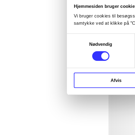
Hjemmesiden bruger cookie
Vi bruger cookies til besøgsst
samtykke ved at klikke på ”C
Samtykkevalg
Nødvendig
Afvis