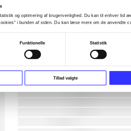
s
lorem ipsum dolor sit amet ...
atistik og optimering af brugervenlighed. Du kan til enhver tid æn
ookies” i bunden af siden. Du kan læse mere om de anvendte co
lorem ipsum dolor sit amet ...
Funktionelle
Statistik
lorem ipsum dolor sit amet ...
lorem ipsum dolor sit amet ...
lorem ipsum dolor sit amet ...
Tillad valgte
lorem ipsum dolor sit amet ...
lorem ipsum dolor sit amet ...
lorem ipsum dolor sit amet ...
lorem ipsum dolor sit amet ...