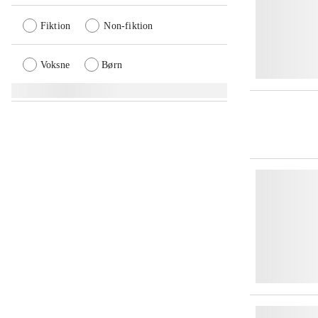
Fiktion
Non-fiktion
Voksne
Børn