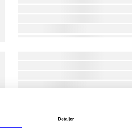
lorem ipsum dolor sit amet ...
lorem ipsum dolor sit amet ...
lorem ipsum dolor sit amet ...
lorem ipsum dolor sit amet ...
lorem ipsum dolor sit amet ...
lorem ipsum dolor sit amet ...
lorem ipsum dolor sit amet ...
lorem ipsum dolor sit amet ...
Detaljer
lorem ipsum dolor sit amet ...
lorem ipsum dolor sit amet ...