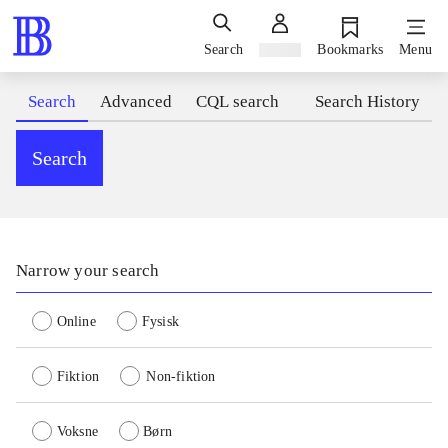
Search
Sign in
Bookmarks
Menu
Search
Advanced
CQL search
Search History
Search
Narrow your search
Online
Fysisk
Fiktion
Non-fiktion
Voksne
Børn