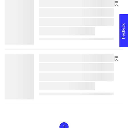
lorem ipsum dolor sit amet ...
lorem ipsum dolor sit amet ...
lorem ipsum dolor sit amet ...
Feedback
lorem ipsum dolor sit amet ...
lorem ipsum dolor sit amet ...
lorem ipsum dolor sit amet ...
lorem ipsum dolor sit amet ...
lorem ipsum dolor sit amet ...
1