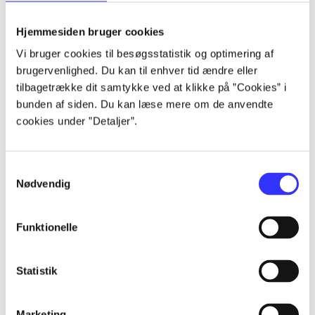
lorem ipsum dolor sit amet ...
lorem ipsum dolor sit amet ...
Hjemmesiden bruger cookies
Vi bruger cookies til besøgsstatistik og optimering af
brugervenlighed. Du kan til enhver tid ændre eller
tilbagetrække dit samtykke ved at klikke på ”Cookies” i
lorem ipsum dolor sit amet ...
bunden af siden. Du kan læse mere om de anvendte
lorem ipsum dolor sit amet ...
cookies under ”Detaljer”.
lorem ipsum dolor sit amet ...
lorem ipsum dolor sit amet ...
Samtykkevalg
Nødvendig
Funktionelle
lorem ipsum dolor sit amet ...
lorem ipsum dolor sit amet ...
Statistik
lorem ipsum dolor sit amet ...
lorem ipsum dolor sit amet ...
Marketing