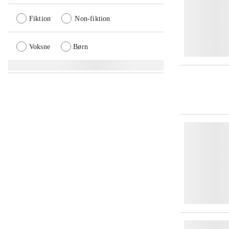
Fiktion
Non-fiktion
Voksne
Børn