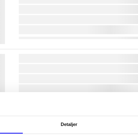
lorem ipsum dolor sit amet ...
lorem ipsum dolor sit amet ...
lorem ipsum dolor sit amet ...
lorem ipsum dolor sit amet ...
lorem ipsum dolor sit amet ...
lorem ipsum dolor sit amet ...
lorem ipsum dolor sit amet ...
lorem ipsum dolor sit amet ...
Detaljer
lorem ipsum dolor sit amet ...
lorem ipsum dolor sit amet ...