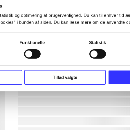
s
lorem ipsum dolor sit amet ...
atistik og optimering af brugervenlighed. Du kan til enhver tid æn
ookies” i bunden af siden. Du kan læse mere om de anvendte co
lorem ipsum dolor sit amet ...
Funktionelle
Statistik
lorem ipsum dolor sit amet ...
lorem ipsum dolor sit amet ...
lorem ipsum dolor sit amet ...
Tillad valgte
lorem ipsum dolor sit amet ...
lorem ipsum dolor sit amet ...
lorem ipsum dolor sit amet ...
lorem ipsum dolor sit amet ...