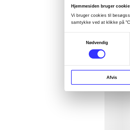
Hjemmesiden bruger cookie
Vi bruger cookies til besøgsst
samtykke ved at klikke på ”C
Samtykkevalg
Nødvendig
Afvis