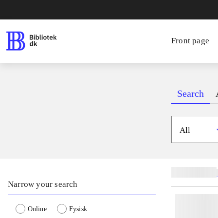
Front page
Search
All
Related subjects
Narrow your search
Online
Fysisk