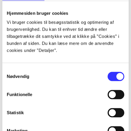
lorem ipsum dolor sit amet ...
lorem ipsum dolor sit amet ...
Hjemmesiden bruger cookies
Vi bruger cookies til besøgsstatistik og optimering af
brugervenlighed. Du kan til enhver tid ændre eller
tilbagetrække dit samtykke ved at klikke på ”Cookies” i
lorem ipsum dolor sit amet ...
bunden af siden. Du kan læse mere om de anvendte
lorem ipsum dolor sit amet ...
cookies under ”Detaljer”.
lorem ipsum dolor sit amet ...
lorem ipsum dolor sit amet ...
Samtykkevalg
Nødvendig
Funktionelle
lorem ipsum dolor sit amet ...
lorem ipsum dolor sit amet ...
Statistik
lorem ipsum dolor sit amet ...
lorem ipsum dolor sit amet ...
Marketing