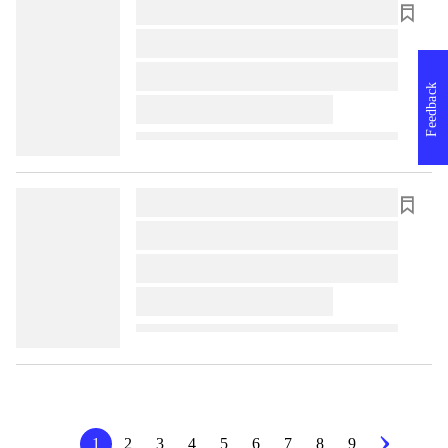
lorem ipsum dolor sit amet ...
lorem ipsum dolor sit amet ...
lorem ipsum dolor sit amet ...
Feedback
lorem ipsum dolor sit amet ...
lorem ipsum dolor sit amet ...
lorem ipsum dolor sit amet ...
lorem ipsum dolor sit amet ...
lorem ipsum dolor sit amet ...
1
2
3
4
5
6
7
8
9