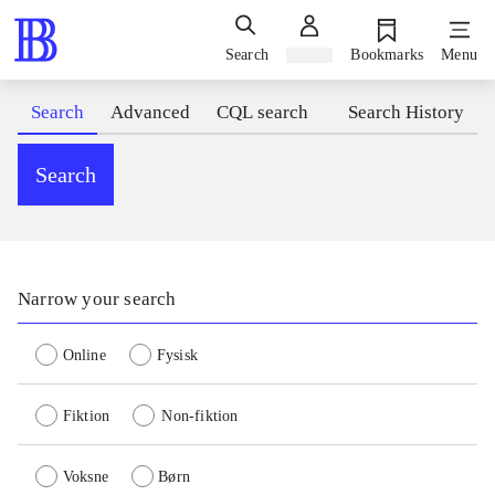
Search
Sign in
Bookmarks
Menu
Search
Advanced
CQL search
Search History
Search
Narrow your search
Online
Fysisk
Fiktion
Non-fiktion
Voksne
Børn