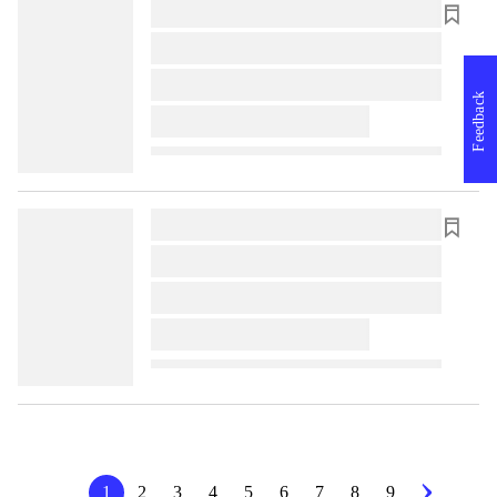
lorem ipsum dolor sit amet ...
lorem ipsum dolor sit amet ...
lorem ipsum dolor sit amet ...
Feedback
lorem ipsum dolor sit amet ...
lorem ipsum dolor sit amet ...
lorem ipsum dolor sit amet ...
lorem ipsum dolor sit amet ...
lorem ipsum dolor sit amet ...
1
2
3
4
5
6
7
8
9