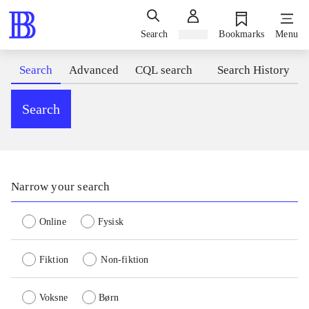
Search
Sign in
Bookmarks
Menu
Search
Advanced
CQL search
Search History
Search
Narrow your search
Online
Fysisk
Fiktion
Non-fiktion
Voksne
Børn