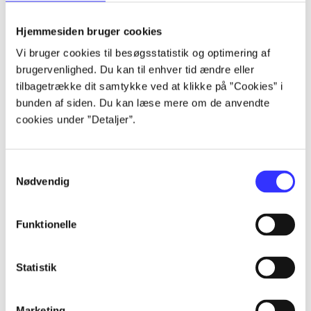
lorem ipsum dolor sit amet ...
lorem ipsum dolor sit amet ...
Hjemmesiden bruger cookies
Vi bruger cookies til besøgsstatistik og optimering af
brugervenlighed. Du kan til enhver tid ændre eller
tilbagetrække dit samtykke ved at klikke på ”Cookies” i
lorem ipsum dolor sit amet ...
bunden af siden. Du kan læse mere om de anvendte
lorem ipsum dolor sit amet ...
cookies under ”Detaljer”.
lorem ipsum dolor sit amet ...
lorem ipsum dolor sit amet ...
Samtykkevalg
Nødvendig
Funktionelle
lorem ipsum dolor sit amet ...
lorem ipsum dolor sit amet ...
Statistik
lorem ipsum dolor sit amet ...
lorem ipsum dolor sit amet ...
Marketing