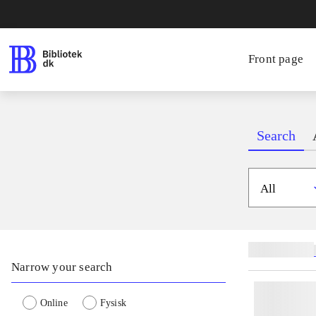
Front page
Search
All
Related subjects
Narrow your search
Online
Fysisk