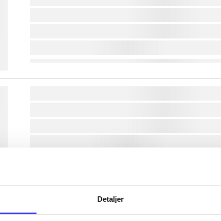
lorem ipsum dolor sit amet ...
lorem ipsum dolor sit amet ...
lorem ipsum dolor sit amet ...
lorem ipsum dolor sit amet ...
lorem ipsum dolor sit amet ...
lorem ipsum dolor sit amet ...
lorem ipsum dolor sit amet ...
lorem ipsum dolor sit amet ...
Detaljer
lorem ipsum dolor sit amet ...
lorem ipsum dolor sit amet ...