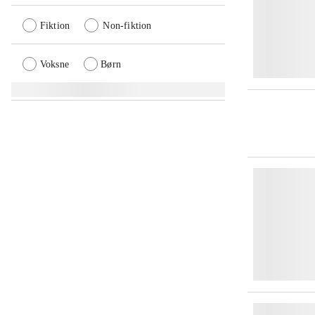
Fiktion
Non-fiktion
Voksne
Børn