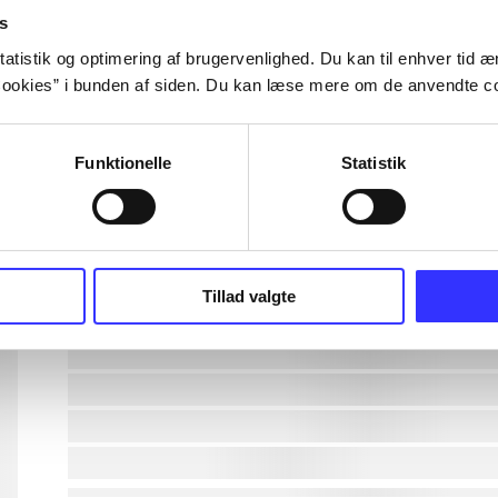
s
lorem ipsum dolor sit amet ...
atistik og optimering af brugervenlighed. Du kan til enhver tid æn
ookies” i bunden af siden. Du kan læse mere om de anvendte co
lorem ipsum dolor sit amet ...
Funktionelle
Statistik
lorem ipsum dolor sit amet ...
lorem ipsum dolor sit amet ...
lorem ipsum dolor sit amet ...
Tillad valgte
lorem ipsum dolor sit amet ...
lorem ipsum dolor sit amet ...
lorem ipsum dolor sit amet ...
lorem ipsum dolor sit amet ...