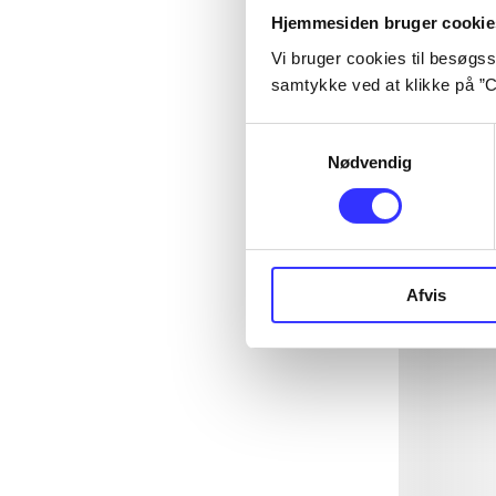
Hjemmesiden bruger cookie
Vi bruger cookies til besøgsst
samtykke ved at klikke på ”C
Samtykkevalg
Nødvendig
Afvis