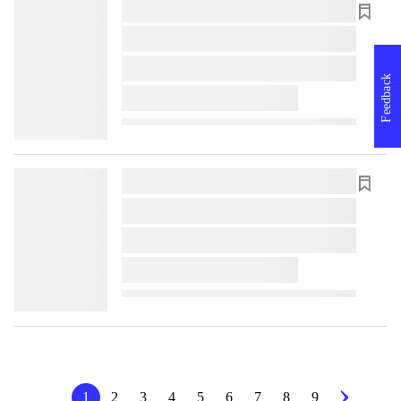
lorem ipsum dolor sit amet ...
lorem ipsum dolor sit amet ...
lorem ipsum dolor sit amet ...
Feedback
lorem ipsum dolor sit amet ...
lorem ipsum dolor sit amet ...
lorem ipsum dolor sit amet ...
lorem ipsum dolor sit amet ...
lorem ipsum dolor sit amet ...
1
2
3
4
5
6
7
8
9