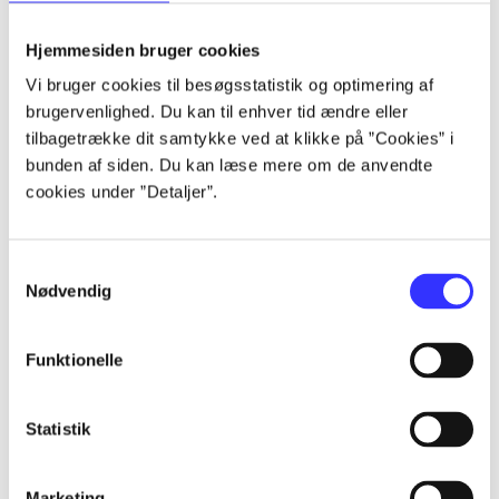
lorem ipsum dolor sit amet ...
lorem ipsum dolor sit amet ...
Hjemmesiden bruger cookies
Vi bruger cookies til besøgsstatistik og optimering af
brugervenlighed. Du kan til enhver tid ændre eller
tilbagetrække dit samtykke ved at klikke på ”Cookies” i
lorem ipsum dolor sit amet ...
bunden af siden. Du kan læse mere om de anvendte
lorem ipsum dolor sit amet ...
cookies under ”Detaljer”.
lorem ipsum dolor sit amet ...
lorem ipsum dolor sit amet ...
Samtykkevalg
Nødvendig
Funktionelle
lorem ipsum dolor sit amet ...
lorem ipsum dolor sit amet ...
Statistik
lorem ipsum dolor sit amet ...
lorem ipsum dolor sit amet ...
Marketing