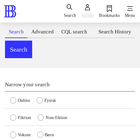
Search
Sign in
Bookmarks
Menu
Search
Advanced
CQL search
Search History
Search
Narrow your search
Online
Fysisk
Fiktion
Non-fiktion
Voksne
Børn