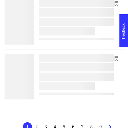
lorem ipsum dolor sit amet ...
lorem ipsum dolor sit amet ...
lorem ipsum dolor sit amet ...
Feedback
lorem ipsum dolor sit amet ...
lorem ipsum dolor sit amet ...
lorem ipsum dolor sit amet ...
lorem ipsum dolor sit amet ...
lorem ipsum dolor sit amet ...
1
2
3
4
5
6
7
8
9