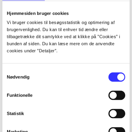
lorem ipsum dolor sit amet ...
lorem ipsum dolor sit amet ...
Hjemmesiden bruger cookies
Vi bruger cookies til besøgsstatistik og optimering af
brugervenlighed. Du kan til enhver tid ændre eller
tilbagetrække dit samtykke ved at klikke på ”Cookies” i
lorem ipsum dolor sit amet ...
bunden af siden. Du kan læse mere om de anvendte
lorem ipsum dolor sit amet ...
cookies under ”Detaljer”.
lorem ipsum dolor sit amet ...
lorem ipsum dolor sit amet ...
Samtykkevalg
Nødvendig
Funktionelle
lorem ipsum dolor sit amet ...
lorem ipsum dolor sit amet ...
Statistik
lorem ipsum dolor sit amet ...
lorem ipsum dolor sit amet ...
Marketing