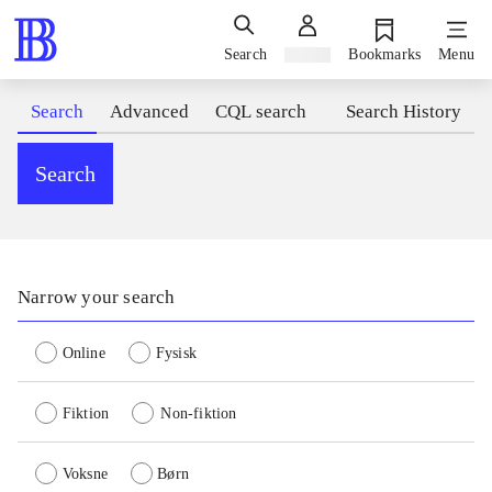
Search
Sign in
Bookmarks
Menu
Search
Advanced
CQL search
Search History
Search
Narrow your search
Online
Fysisk
Fiktion
Non-fiktion
Voksne
Børn