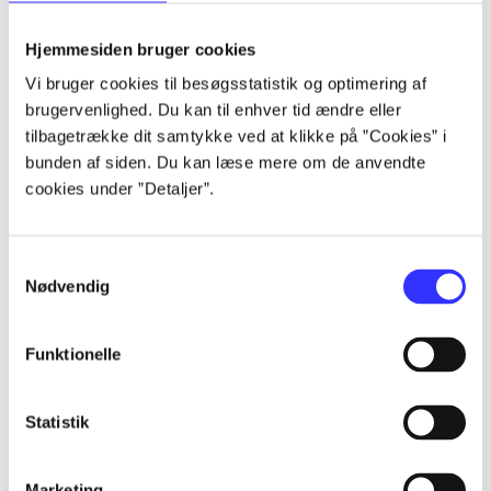
lorem ipsum dolor sit amet ...
lorem ipsum dolor sit amet ...
Hjemmesiden bruger cookies
Vi bruger cookies til besøgsstatistik og optimering af
brugervenlighed. Du kan til enhver tid ændre eller
tilbagetrække dit samtykke ved at klikke på ”Cookies” i
lorem ipsum dolor sit amet ...
bunden af siden. Du kan læse mere om de anvendte
lorem ipsum dolor sit amet ...
cookies under ”Detaljer”.
lorem ipsum dolor sit amet ...
lorem ipsum dolor sit amet ...
Samtykkevalg
Nødvendig
Funktionelle
lorem ipsum dolor sit amet ...
lorem ipsum dolor sit amet ...
Statistik
lorem ipsum dolor sit amet ...
lorem ipsum dolor sit amet ...
Marketing