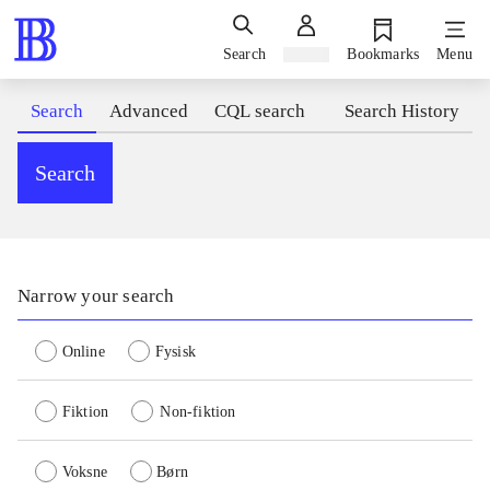
Search
Sign in
Bookmarks
Menu
Search
Advanced
CQL search
Search History
Search
Narrow your search
Online
Fysisk
Fiktion
Non-fiktion
Voksne
Børn