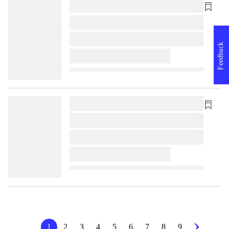
lorem ipsum dolor sit amet ...
lorem ipsum dolor sit amet ...
lorem ipsum dolor sit amet ...
Feedback
lorem ipsum dolor sit amet ...
lorem ipsum dolor sit amet ...
lorem ipsum dolor sit amet ...
lorem ipsum dolor sit amet ...
lorem ipsum dolor sit amet ...
1
2
3
4
5
6
7
8
9