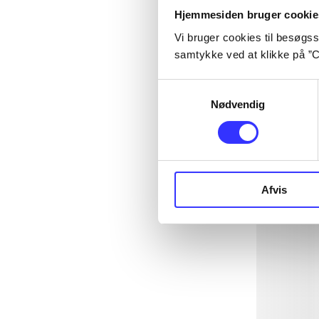
Hjemmesiden bruger cookie
Vi bruger cookies til besøgsst
samtykke ved at klikke på ”C
Samtykkevalg
Nødvendig
Afvis