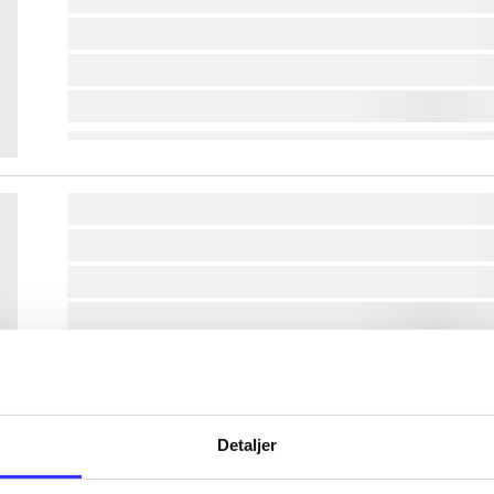
lorem ipsum dolor sit amet ...
lorem ipsum dolor sit amet ...
lorem ipsum dolor sit amet ...
lorem ipsum dolor sit amet ...
lorem ipsum dolor sit amet ...
lorem ipsum dolor sit amet ...
lorem ipsum dolor sit amet ...
lorem ipsum dolor sit amet ...
Detaljer
lorem ipsum dolor sit amet ...
lorem ipsum dolor sit amet ...