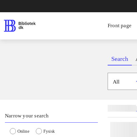
Front page
Search
All
Related subjects
Narrow your search
Online
Fysisk