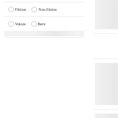
Fiktion
Non-fiktion
Voksne
Børn