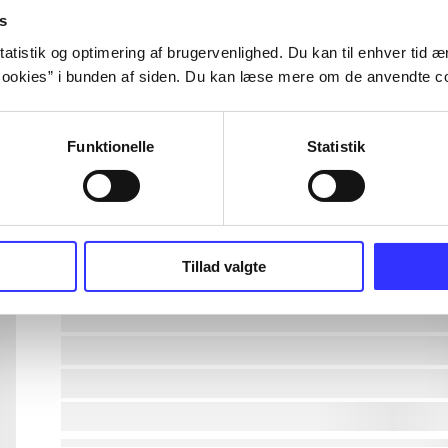
s
lorem ipsum dolor sit amet ...
atistik og optimering af brugervenlighed. Du kan til enhver tid æn
ookies” i bunden af siden. Du kan læse mere om de anvendte co
lorem ipsum dolor sit amet ...
Funktionelle
Statistik
lorem ipsum dolor sit amet ...
lorem ipsum dolor sit amet ...
lorem ipsum dolor sit amet ...
Tillad valgte
lorem ipsum dolor sit amet ...
lorem ipsum dolor sit amet ...
lorem ipsum dolor sit amet ...
lorem ipsum dolor sit amet ...