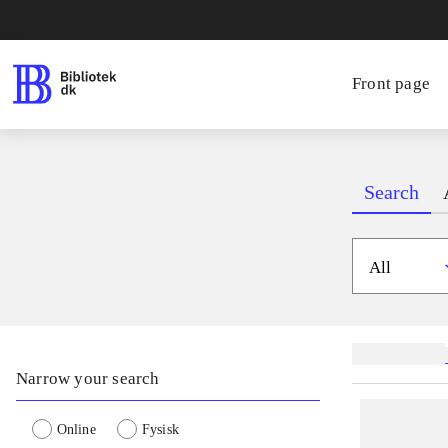
Front page
Search
All
Related subjects
Narrow your search
Online
Fysisk