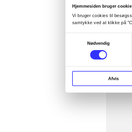
Hjemmesiden bruger cookie
Vi bruger cookies til besøgsst
samtykke ved at klikke på ”C
Samtykkevalg
Nødvendig
Afvis