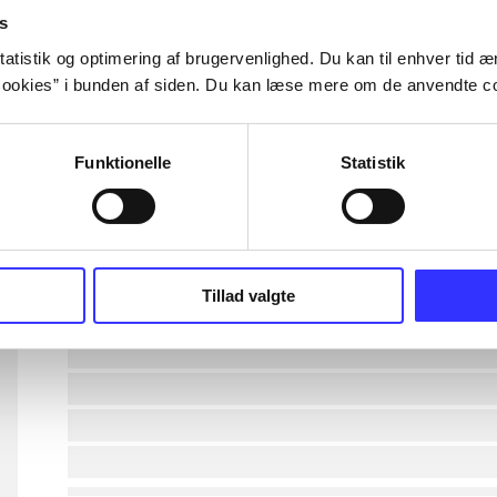
s
lorem ipsum dolor sit amet ...
atistik og optimering af brugervenlighed. Du kan til enhver tid æn
ookies” i bunden af siden. Du kan læse mere om de anvendte co
lorem ipsum dolor sit amet ...
Funktionelle
Statistik
lorem ipsum dolor sit amet ...
lorem ipsum dolor sit amet ...
lorem ipsum dolor sit amet ...
Tillad valgte
lorem ipsum dolor sit amet ...
lorem ipsum dolor sit amet ...
lorem ipsum dolor sit amet ...
lorem ipsum dolor sit amet ...