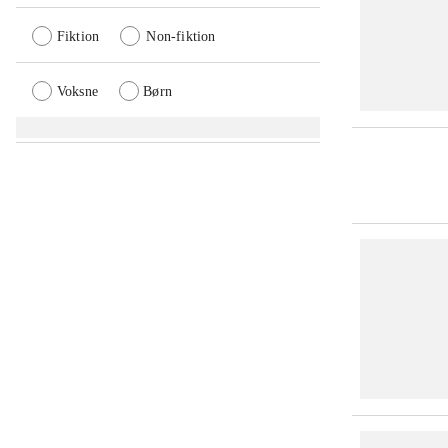
Fiktion
Non-fiktion
Voksne
Børn