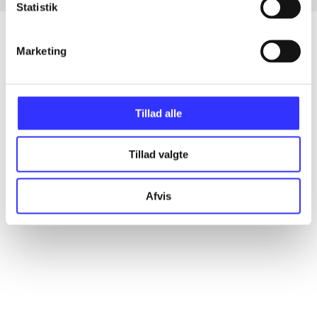
Statistik
Marketing
Articles
All registered articles grouped by issue
Tillad alle
...
Tillad valgte
...
Afvis
...
...