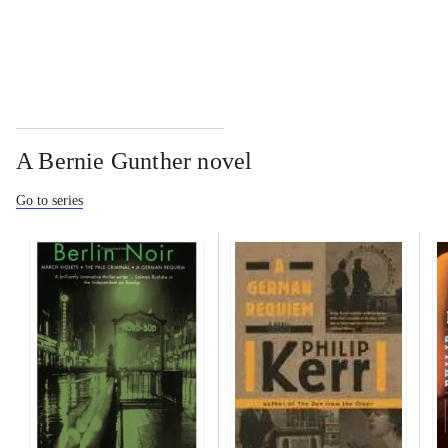
...
A Bernie Gunther novel
Go to series