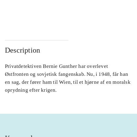
...
...
...
...
Description
Privatdetektiven Bernie Gunther har overlevet
Østfronten og sovjetisk fangenskab. Nu, i 1948, får han
en sag, der fører ham til Wien, til et hjørne af en moralsk
oprydning efter krigen.