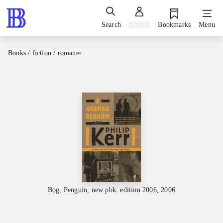
Search
Sign in
Bookmarks
Menu
Books / fiction / romaner
Bog, Penguin, new pbk. edition 2006, 2006