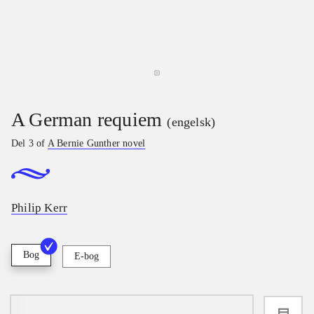
A German requiem
(engelsk)
Del 3 of
A Bernie Gunther novel
Philip Kerr
Bog
E-bog