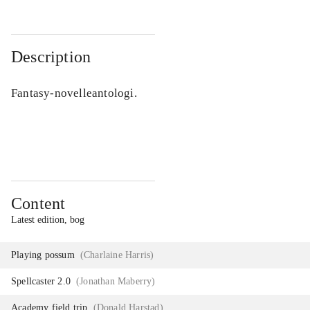
Description
Fantasy-novelleantologi.
Content
Latest edition, bog
Playing possum
(
Charlaine Harris
)
Spellcaster 2.0
(
Jonathan Maberry
)
Academy field trip
(
Donald Harstad
)