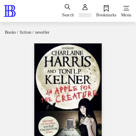
Search
Sign in
Bookmarks
Menu
Books / fiction / noveller