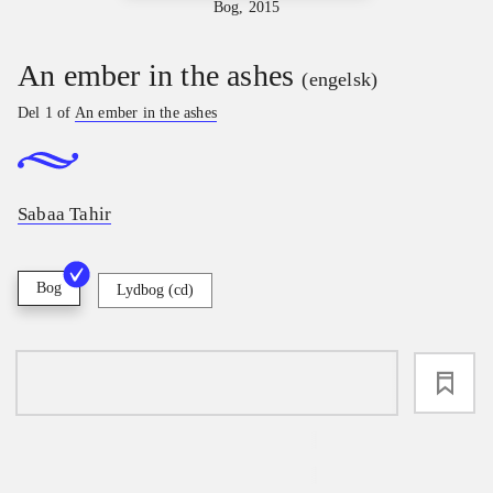
Bog, 2015
An ember in the ashes
(engelsk)
Del 1 of
An ember in the ashes
Sabaa Tahir
Bog
Lydbog (cd)
loading