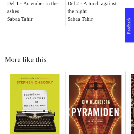
Del 1 -
An ember in the
Del 2 -
A torch against
ashes
the night
Sabaa Tahir
Sabaa Tahir
Feedback
More like this