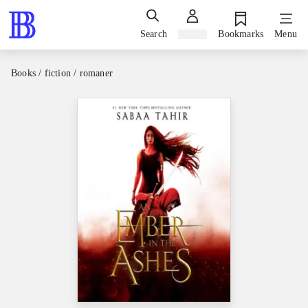
Search
Sign in
Bookmarks
Menu
Books / fiction / romaner