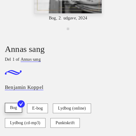
Bog, 2. udgave, 2024
Annas sang
Del 1 of
Annas sang
Benjamin Koppel
Bog
E-bog
Lydbog (online)
Lydbog (cd-mp3)
Punktskrift