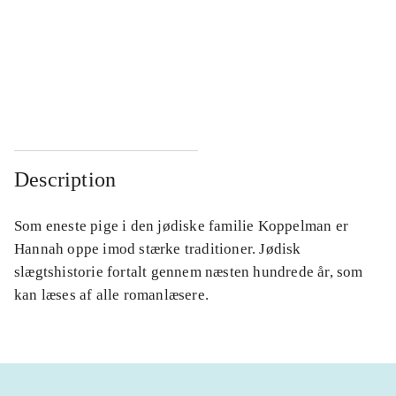
...
...
...
...
...
...
Description
Som eneste pige i den jødiske familie Koppelman er
Hannah oppe imod stærke traditioner. Jødisk
slægtshistorie fortalt gennem næsten hundrede år, som
kan læses af alle romanlæsere.