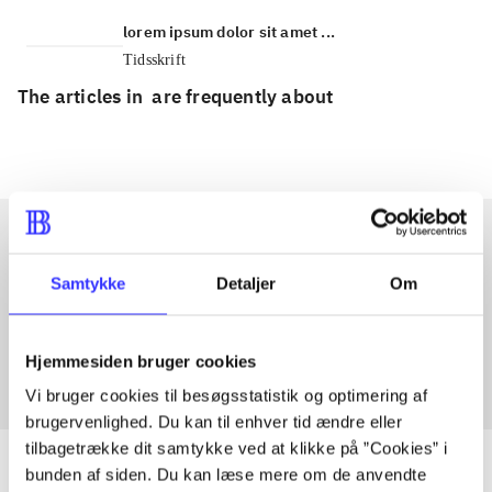
lorem ipsum dolor sit amet ...
Tidsskrift
The articles in
are frequently about
Articles with same topics
Samtykke
Detaljer
Om
In
Hjemmesiden bruger cookies
Vi bruger cookies til besøgsstatistik og optimering af
brugervenlighed. Du kan til enhver tid ændre eller
tilbagetrække dit samtykke ved at klikke på ”Cookies” i
bunden af siden. Du kan læse mere om de anvendte