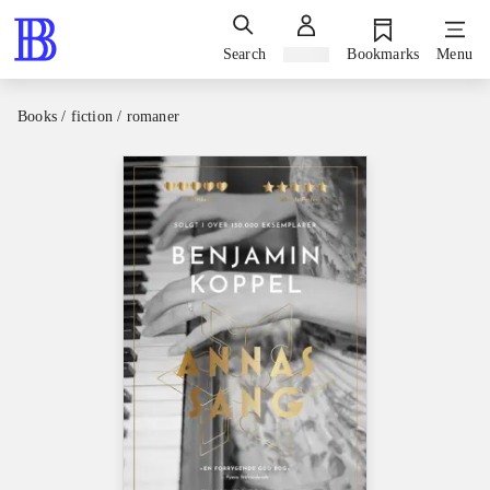
Search
Sign in
Bookmarks
Menu
Books / fiction / romaner