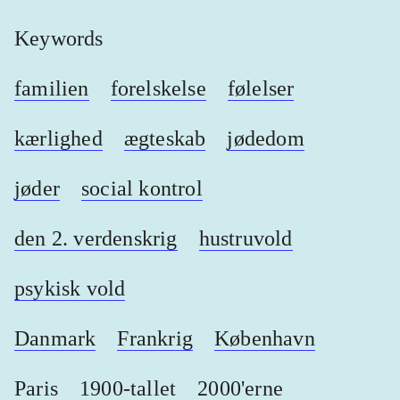
Keywords
familien
forelskelse
følelser
kærlighed
ægteskab
jødedom
jøder
social kontrol
den 2. verdenskrig
hustruvold
psykisk vold
Danmark
Frankrig
København
Paris
1900-tallet
2000'erne