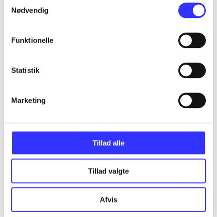
Samtykkevalg
Nødvendig
...
Funktionelle
...
Statistik
...
Marketing
...
...
Tillad alle
Tillad valgte
Afvis
More like this