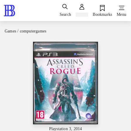
Search
Sign in
Bookmarks
Menu
Games / computergames
Playstation 3, 2014