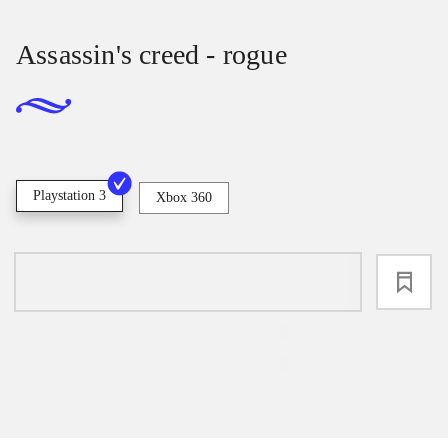
Assassin's creed - rogue
Playstation 3
Xbox 360
loading