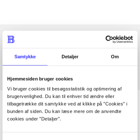
Articles with same topics
Samtykke
Detaljer
Om
In
Hjemmesiden bruger cookies
Vi bruger cookies til besøgsstatistik og optimering af
brugervenlighed. Du kan til enhver tid ændre eller
tilbagetrække dit samtykke ved at klikke på ”Cookies” i
bunden af siden. Du kan læse mere om de anvendte
cookies under ”Detaljer”.
Articles
All registered articles grouped by issue