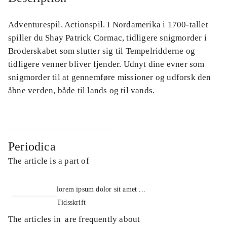
Adventurespil. Actionspil. I Nordamerika i 1700-tallet
spiller du Shay Patrick Cormac, tidligere snigmorder i
Broderskabet som slutter sig til Tempelridderne og
tidligere venner bliver fjender. Udnyt dine evner som
snigmorder til at gennemføre missioner og udforsk den
åbne verden, både til lands og til vands.
Periodica
The article is a part of
lorem ipsum dolor sit amet ...
Tidsskrift
The articles in
are frequently about