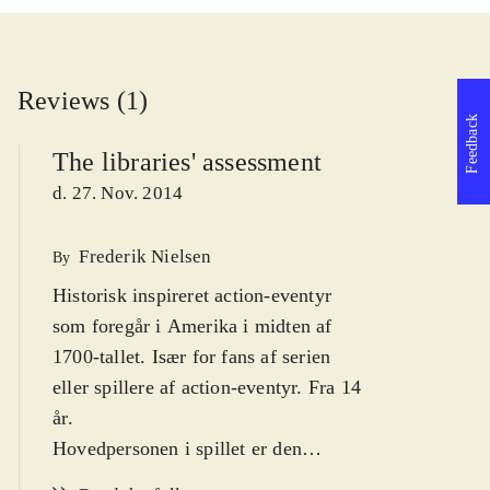
Reviews (1)
Feedback
The libraries' assessment
d. 27. Nov. 2014
Frederik Nielsen
By
Historisk inspireret action-eventyr
som foregår i Amerika i midten af
1700-tallet. Især for fans af serien
eller spillere af action-eventyr. Fra 14
år
.
Hovedpersonen i spillet er den
humørsvingende Shay Patrick