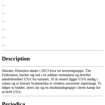
...
...
...
...
...
...
Description
Shooter. Historien starter i 2013 hvor en terroristgruppe, The
Federation, hacker sig ind i en militær rumstation og derefter
sønderbomber USA fra rummet. 10 år senere ligger USA stadig i
ruiner og et forenet Sydamerika er verdens suveræne supermagt. Vi
følger to brødre, deres far og en modstandsgruppe i deres kamp for
at befri USA.
Periodica