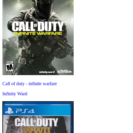
Call of duty - infinite warfare
Infinity Ward