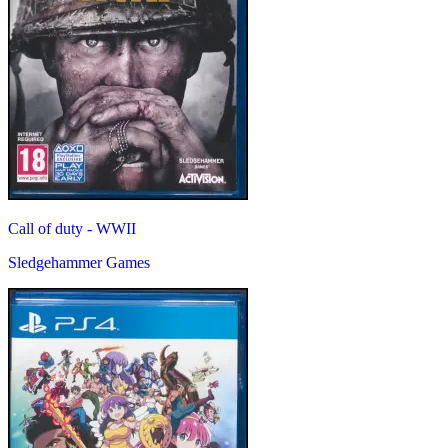
Call of duty - WWII
Sledgehammer Games