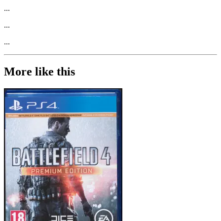
...
...
...
More like this