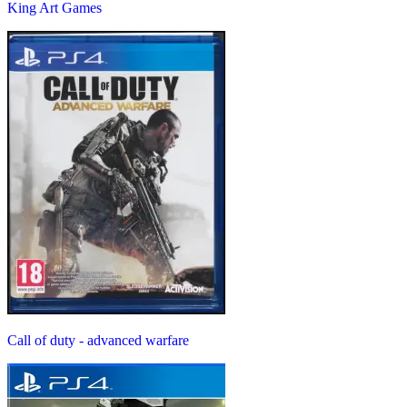
King Art Games
Call of duty - advanced warfare