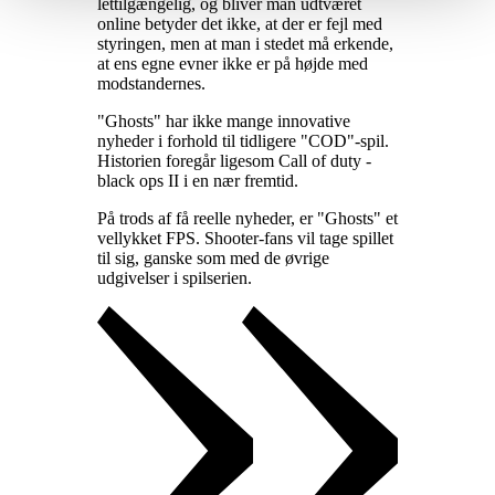
lettilgængelig, og bliver man udtværet
online betyder det ikke, at der er fejl med
styringen, men at man i stedet må erkende,
at ens egne evner ikke er på højde med
modstandernes
.
"Ghosts" har ikke mange innovative
nyheder i forhold til tidligere "COD"-spil.
Historien foregår ligesom Call of duty -
black ops II i en nær fremtid
.
På trods af få reelle nyheder, er "Ghosts" et
vellykket FPS. Shooter-fans vil tage spillet
til sig, ganske som med de øvrige
udgivelser i spilserien
.