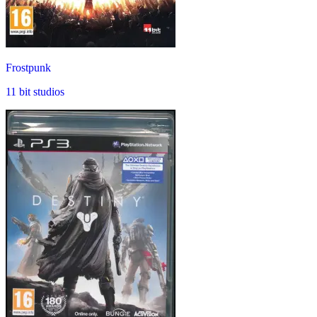
Frostpunk
11 bit studios