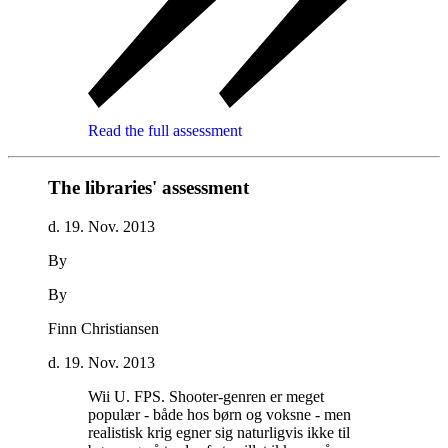
Read the full assessment
The libraries' assessment
d. 19. Nov. 2013
By
By
Finn Christiansen
d. 19. Nov. 2013
Wii U. FPS. Shooter-genren er meget
populær - både hos børn og voksne - men
realistisk krig egner sig naturligvis ikke til