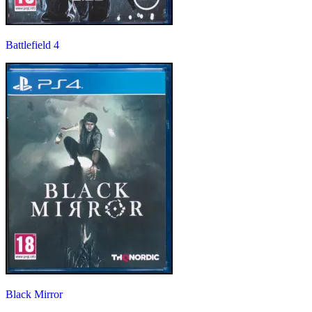
Battlefield 4
Black Mirror