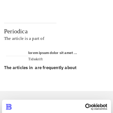
...
...
Periodica
The article is a part of
lorem ipsum dolor sit amet ...
Tidsskrift
The articles in
are frequently about
Articles with same topics