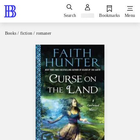
Search
Sign in
Bookmarks
Menu
Books / fiction / romaner