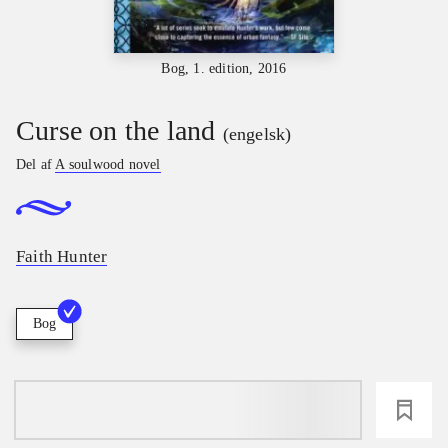
Bog, 1. edition, 2016
Curse on the land
(engelsk)
Del af
A soulwood novel
Faith Hunter
Bog
loading