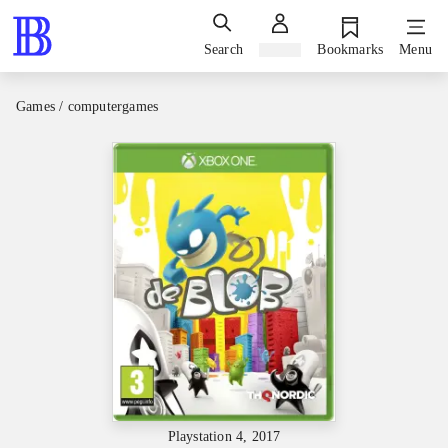
Search
Sign in
Bookmarks
Menu
Games / computergames
Playstation 4, 2017