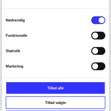
...
Samtykkevalg
...
Nødvendig
Funktionelle
...
Statistik
...
Marketing
...
Tillad alle
Tillad valgte
More like this