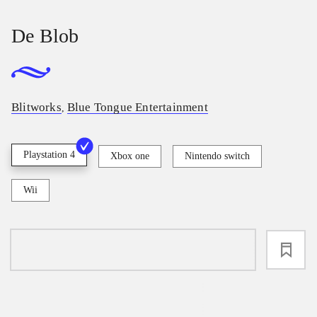
De Blob
Blitworks
Blue Tongue Entertainment
,
Playstation 4
Xbox one
Nintendo switch
Wii
loading