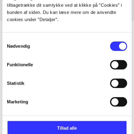
tilbagetrække dit samtykke ved at klikke på ”Cookies” i
bunden af siden. Du kan læse mere om de anvendte
cookies under ”Detaljer”.
Samtykkevalg
Nødvendig
Articles
All registered articles grouped by issue
Funktionelle
...
Statistik
...
Marketing
...
Tillad alle
...