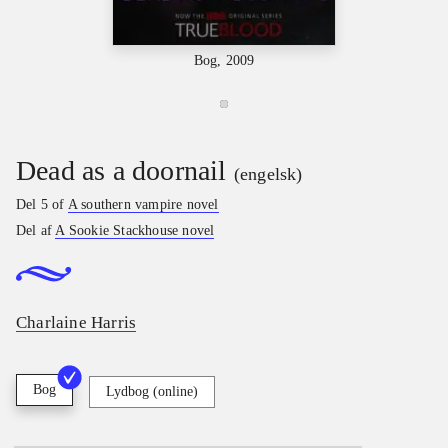
Bog, 2009
Dead as a doornail
(engelsk)
Del 5 of
A southern vampire novel
Del af
A Sookie Stackhouse novel
Charlaine Harris
Bog
Lydbog (online)