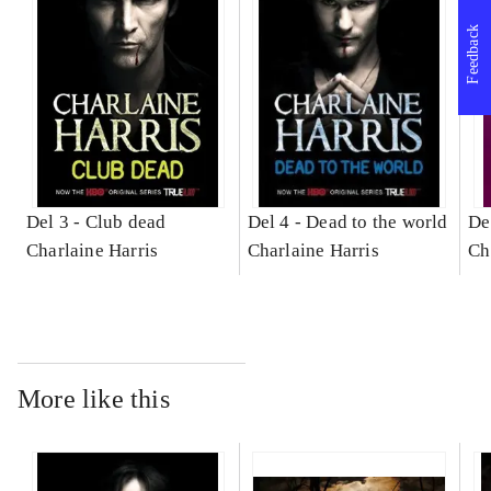
Feedback
Del 3 -
Club dead
Del 4 -
Dead to the world
De
Charlaine Harris
Charlaine Harris
Ch
More like this