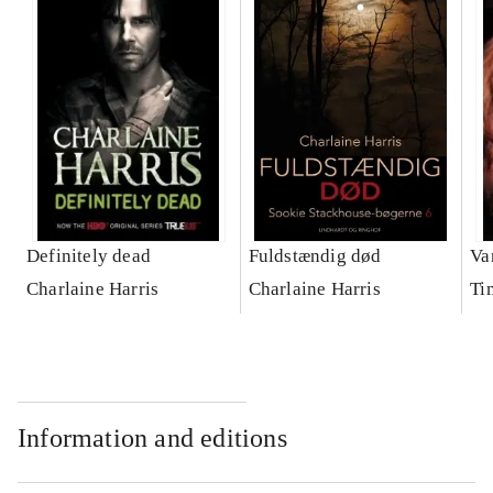
Definitely dead
Fuldstændig død
Va
Charlaine Harris
Charlaine Harris
Ti
Information and editions