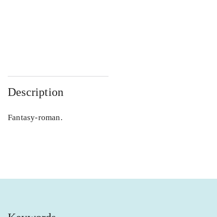
...
...
...
...
Description
Fantasy-roman.