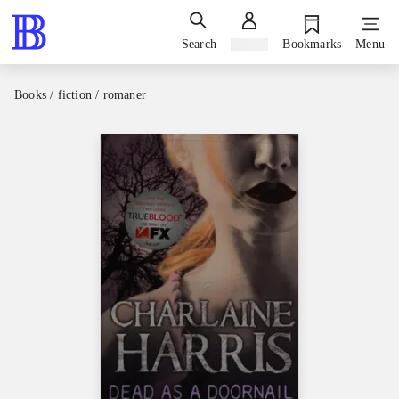
Search
Sign in
Bookmarks
Menu
Books / fiction / romaner