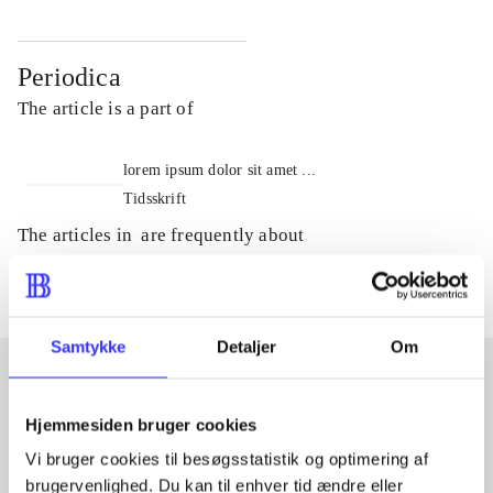
Periodica
The article is a part of
lorem ipsum dolor sit amet ...
Tidsskrift
The articles in
are frequently about
Samtykke
Detaljer
Om
Articles with same topics
Hjemmesiden bruger cookies
In
Vi bruger cookies til besøgsstatistik og optimering af
brugervenlighed. Du kan til enhver tid ændre eller