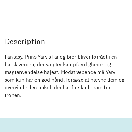
...
...
...
...
Description
Fantasy. Prins Yarvis far og bror bliver forrådt i en
barsk verden, der vægter kampfærdigheder og
magtanvendelse højest. Modstræbende må Yarvi
som kun har én god hånd, forsøge at hævne dem og
overvinde den onkel, der har forskudt ham fra
tronen.