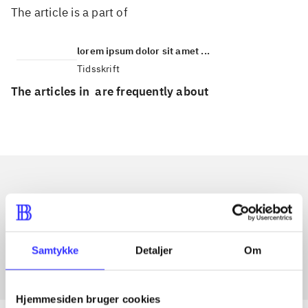
The article is a part of
lorem ipsum dolor sit amet ...
Tidsskrift
The articles in
are frequently about
Articles with same topics
In
Samtykke
Detaljer
Om
Hjemmesiden bruger cookies