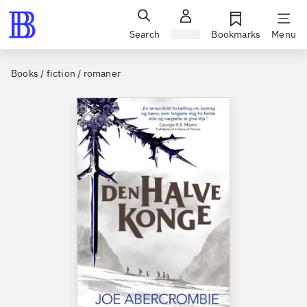
Search
Sign in
Bookmarks
Menu
Books / fiction / romaner