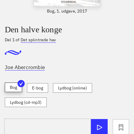
Bog, 1. udgave, 2017
Den halve konge
Del 1 of
Det splintrede hav
Joe Abercrombie
Bog
E-bog
Lydbog (online)
Lydbog (cd-mp3)
loading