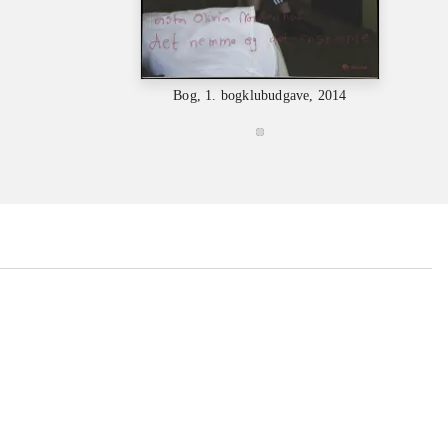
Bog, 1. bogklubudgave, 2014
...
...