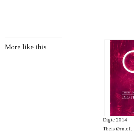
...
More like this
Digte 2014
Theis Ørntoft