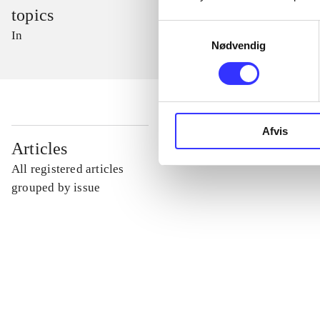
topics
Samtykkevalg
In
Nødvendig
Afvis
...
Articles
All registered articles
...
grouped by issue
...
...