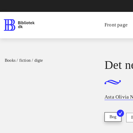
Front page
Books / fiction / digte
Det 
Asta Olivia 
Bog