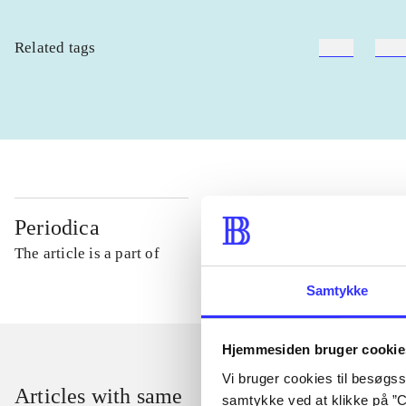
Related tags
heste
børn
Periodica
The article is a part of
Samtykke
Hjemmesiden bruger cookie
Vi bruger cookies til besøgsst
Articles with same
samtykke ved at klikke på ”C