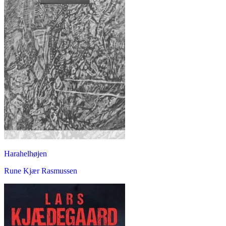
Harahelhøjen
Rune Kjær Rasmussen