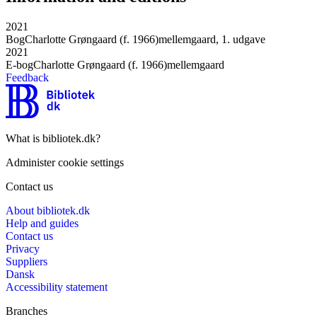
2021
Bog
Charlotte Grøngaard (f. 1966)
mellemgaard, 1. udgave
2021
E-bog
Charlotte Grøngaard (f. 1966)
mellemgaard
Feedback
What is bibliotek.dk?
Administer cookie settings
Contact us
About bibliotek.dk
Help and guides
Contact us
Privacy
Suppliers
Dansk
Accessibility statement
Branches