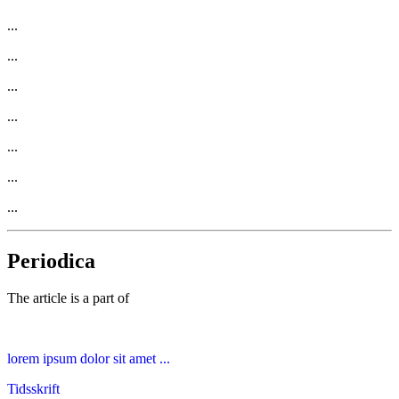
...
...
...
...
...
...
...
Periodica
The article is a part of
lorem ipsum dolor sit amet ...
Tidsskrift