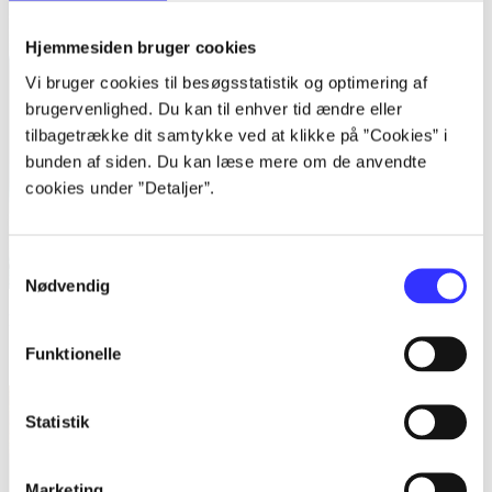
Hjemmesiden bruger cookies
Vi bruger cookies til besøgsstatistik og optimering af
brugervenlighed. Du kan til enhver tid ændre eller
tilbagetrække dit samtykke ved at klikke på ”Cookies” i
bunden af siden. Du kan læse mere om de anvendte
cookies under ”Detaljer”.
Samtykkevalg
Nødvendig
Patienten
Funktionelle
Sebastian Fitzek (f. 1971)
Statistik
Marketing