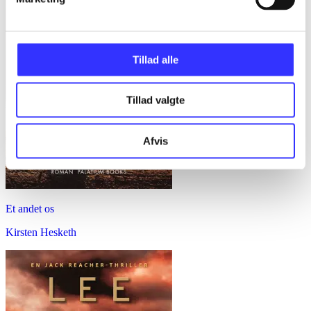
Tillad alle
Tillad valgte
Afvis
Et andet os
Kirsten Hesketh