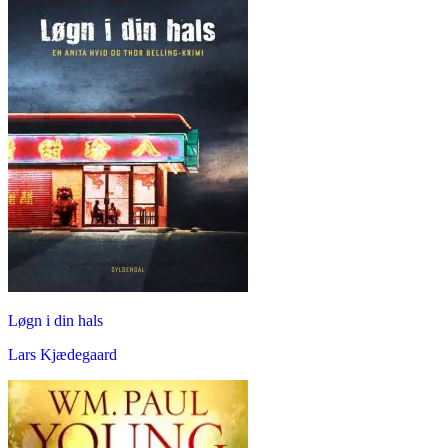
Løgn i din hals
Lars Kjædegaard