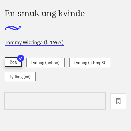
En smuk ung kvinde
Tommy Wieringa (f. 1967)
Bog
Lydbog (online)
Lydbog (cd-mp3)
Lydbog (cd)
loading