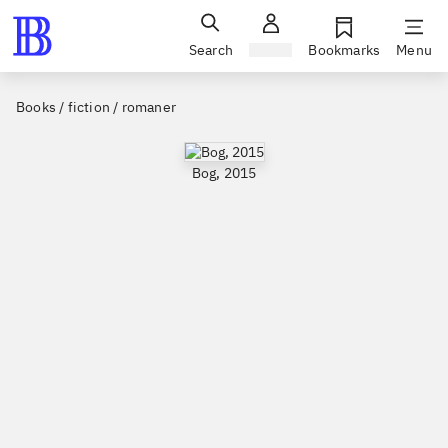
Search
Sign in
Bookmarks
Menu
Books / fiction / romaner
Bog, 2015