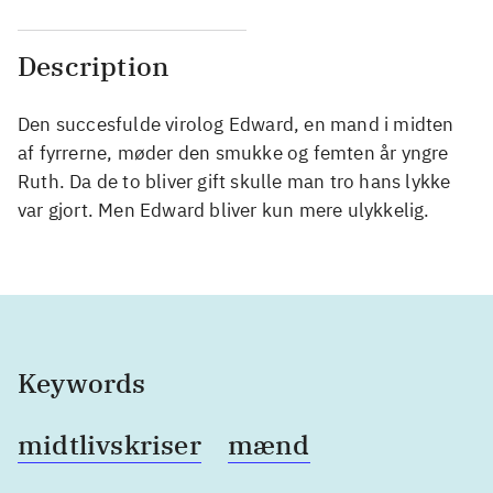
Description
Den succesfulde virolog Edward, en mand i midten
af fyrrerne, møder den smukke og femten år yngre
Ruth. Da de to bliver gift skulle man tro hans lykke
var gjort. Men Edward bliver kun mere ulykkelig.
Keywords
midtlivskriser
mænd