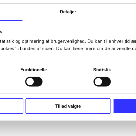
Detaljer
s
atistik og optimering af brugervenlighed. Du kan til enhver tid æn
ookies” i bunden af siden. Du kan læse mere om de anvendte co
Funktionelle
Statistik
Tillad valgte