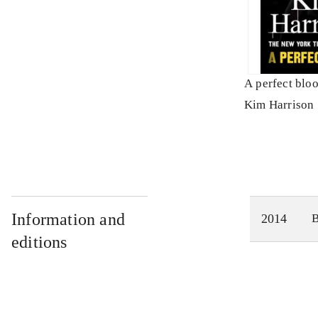
A perfect blo
Kim Harrison
Information and
2014
editions