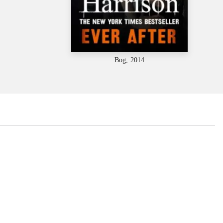
Bog, 2014
...
...