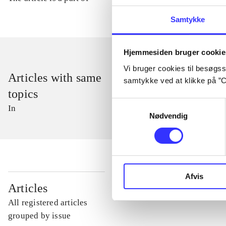
Samtykke
Hjemmesiden bruger cookie
Vi bruger cookies til besøgsst
Articles with same
samtykke ved at klikke på ”C
topics
Samtykkevalg
In
Nødvendig
Afvis
...
Articles
All registered articles
...
grouped by issue