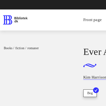
Front page
Books / fiction / romaner
Ever 
Kim Harriso
Bog