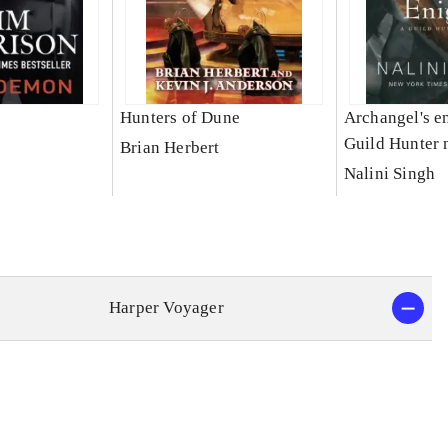
Hunters of Dune
Archangel's e
Guild Hunter 
Brian Herbert
Nalini Singh
Harper Voyager