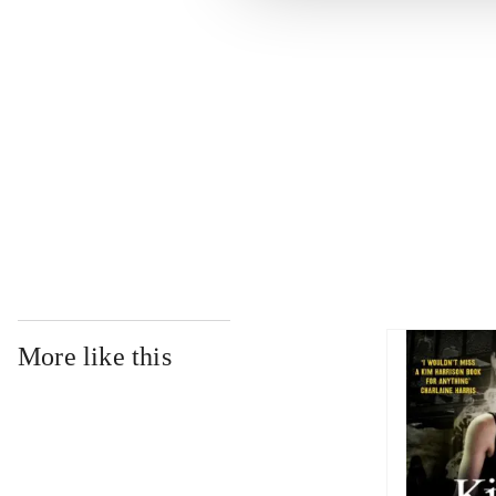
...
...
...
More like this