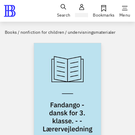
Search
Sign in
Bookmarks
Menu
Books / nonfiction for children / undervisningsmaterialer