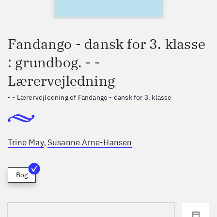
Fandango - dansk for 3. klasse
: grundbog. - -
Lærervejledning
- - Lærervejledning of
Fandango - dansk for 3. klasse
Trine May
Susanne Arne-Hansen
,
Bog
loading