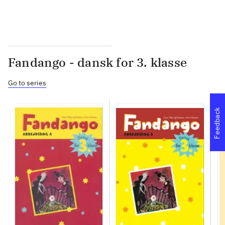
Fandango - dansk for 3. klasse
Go to series
Feedback