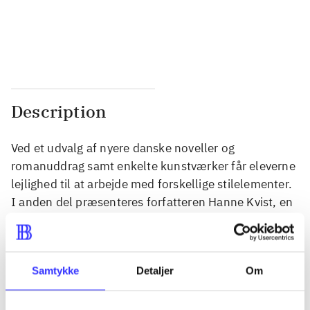
...
...
...
...
Description
Ved et udvalg af nyere danske noveller og
romanuddrag samt enkelte kunstværker får eleverne
lejlighed til at arbejde med forskellige stilelementer.
I anden del præsenteres forfatteren Hanne Kvist, en
film og kunstneren Julie Nord. Med opgaver.
Samtykke
Detaljer
Om
Periodica