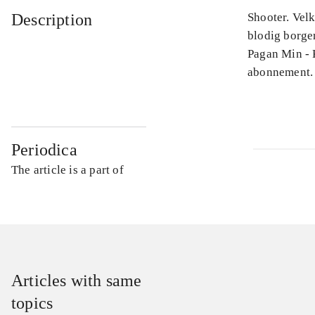
Description
Shooter. Velk
blodig borge
Pagan Min - 
abonnement.
Periodica
The article is a part of
Articles with same
topics