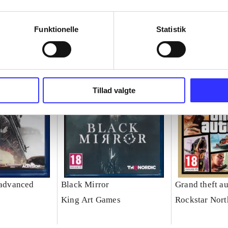
Funktionelle
Statistik
Tillad valgte
 advanced
Black Mirror
Grand theft au
King Art Games
Rockstar Nort