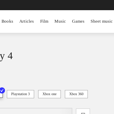
Books
Articles
Film
Music
Games
Sheet music
ry 4
Playstation 3
Xbox one
Xbox 360