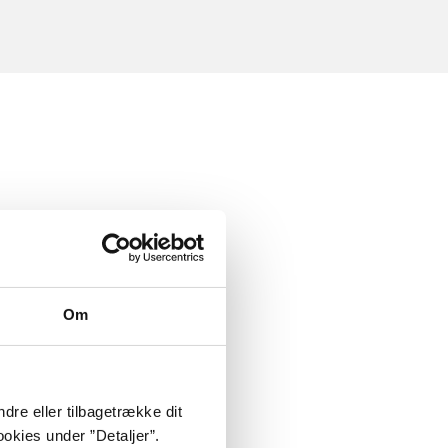
Om
dre eller tilbagetrække dit
okies under ”Detaljer”.