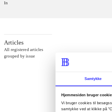
In
...
Articles
All registered articles
...
grouped by issue
...
Samtykke
...
Hjemmesiden bruger cookie
Vi bruger cookies til besøgsst
...
samtykke ved at klikke på ”C