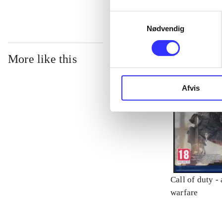
Samtykkevalg
Nødvendig
More like this
Afvis
Call of duty -
warfare