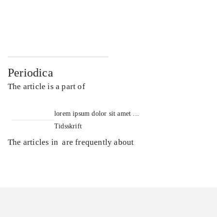
...
...
...
...
Periodica
The article is a part of
lorem ipsum dolor sit amet ...
Tidsskrift
The articles in
are frequently about