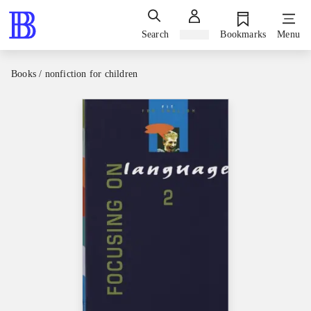
Search
Sign in
Bookmarks
Menu
Books / nonfiction for children