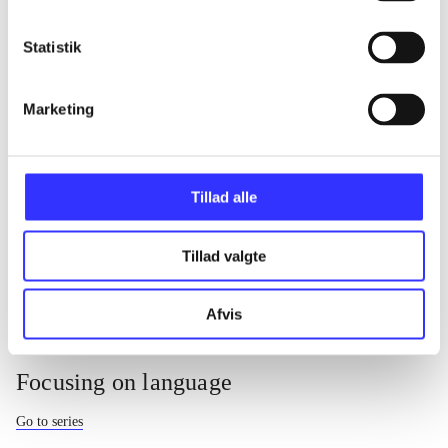
Statistik
Marketing
Focusing on language.
Focusing on language.
Tillad alle
Volume 2
Volume 1
Lilian Rohde
Lilian Rohde
Tillad valgte
Afvis
Focusing on language
Go to series