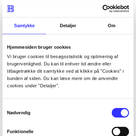
...
...
Samtykke
Detaljer
Om
...
Hjemmesiden bruger cookies
Vi bruger cookies til besøgsstatistik og optimering af
brugervenlighed. Du kan til enhver tid ændre eller
tilbagetrække dit samtykke ved at klikke på ”Cookies” i
bunden af siden. Du kan læse mere om de anvendte
cookies under ”Detaljer”.
Fit for English
Go to series
Samtykkevalg
Nødvendig
Funktionelle