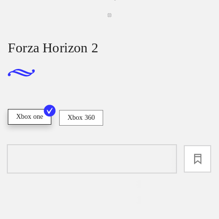
Forza Horizon 2
Xbox one
Xbox 360
loading