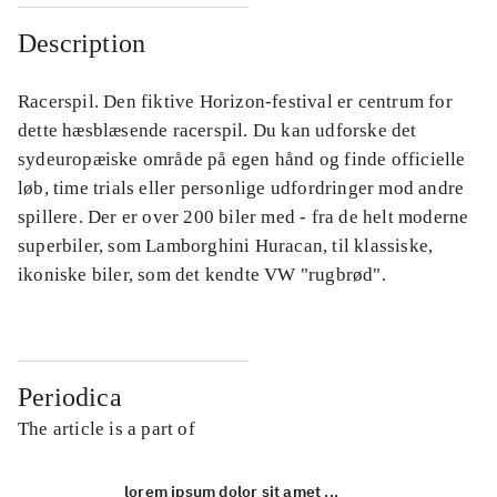
Description
Racerspil. Den fiktive Horizon-festival er centrum for
dette hæsblæsende racerspil. Du kan udforske det
sydeuropæiske område på egen hånd og finde officielle
løb, time trials eller personlige udfordringer mod andre
spillere. Der er over 200 biler med - fra de helt moderne
superbiler, som Lamborghini Huracan, til klassiske,
ikoniske biler, som det kendte VW "rugbrød".
Periodica
The article is a part of
lorem ipsum dolor sit amet ...