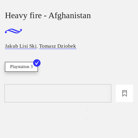
Heavy fire - Afghanistan
Jakub Lisi Ski
Tomasz Dziobek
,
Playstation 3
loading