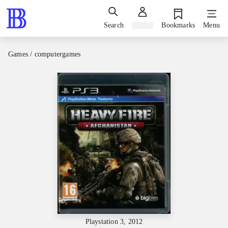
Search
Sign in
Bookmarks
Menu
Games / computergames
Playstation 3, 2012