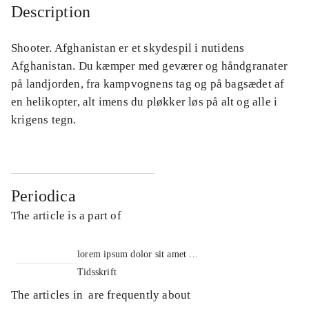
Description
Shooter. Afghanistan er et skydespil i nutidens
Afghanistan. Du kæmper med geværer og håndgranater
på landjorden, fra kampvognens tag og på bagsædet af
en helikopter, alt imens du pløkker løs på alt og alle i
krigens tegn.
Periodica
The article is a part of
lorem ipsum dolor sit amet ...
Tidsskrift
The articles in
are frequently about