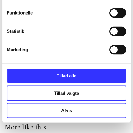
...
Funktionelle
...
Statistik
...
Marketing
...
Tillad alle
...
Tillad valgte
Afvis
More like this