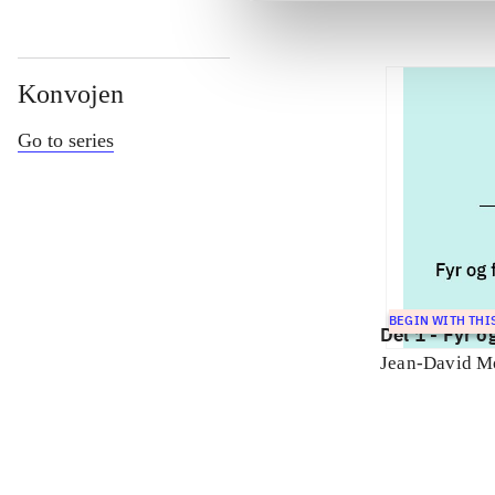
Konvojen
Go to series
BEGIN WITH THI
Del 1 -
Fyr o
Jean-David M