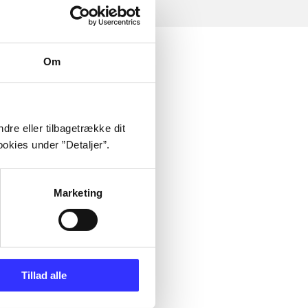
Om
dre eller tilbagetrække dit
okies under ”Detaljer”.
Marketing
Tillad alle