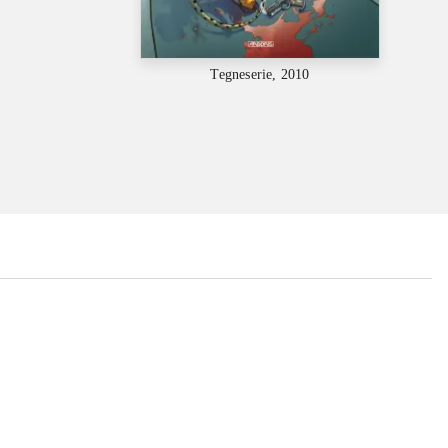
Tegneserie, 2010
...
...