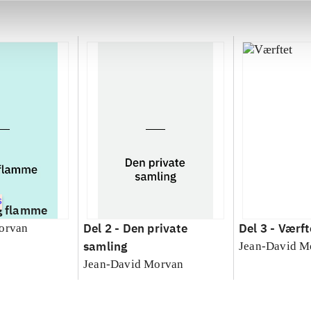
S
g flamme
Del 2 -
Den private
Del 3 -
Værft
orvan
samling
Jean-David M
Jean-David Morvan