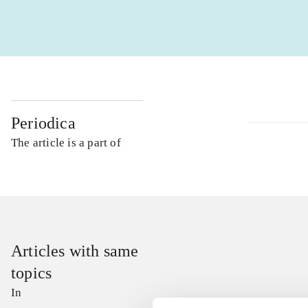
Periodica
The article is a part of
Articles with same
topics
In