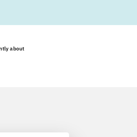
ntly about