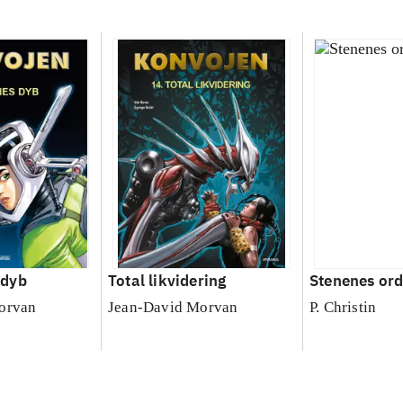
 dyb
Total likvidering
Stenenes or
orvan
Jean-David Morvan
P. Christin