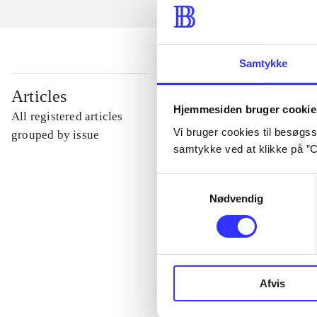
Samtykke
...
Articles
Hjemmesiden bruger cookie
All registered articles
Vi bruger cookies til besøgsst
...
grouped by issue
samtykke ved at klikke på ”C
...
Samtykkevalg
Nødvendig
...
...
Afvis