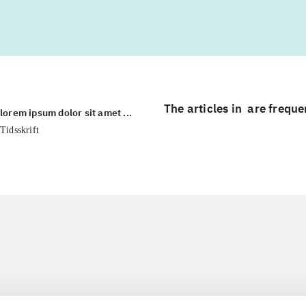
The articles in
are freque
lorem ipsum dolor sit amet ...
Tidsskrift