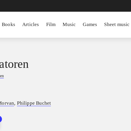
Books
Articles
Film
Music
Games
Sheet music
ratoren
en
,
Morvan
Philippe Buchet