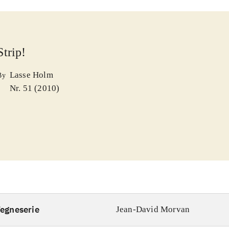
Strip!
Lasse Holm
By
Nr. 51 (2010)
egneserie
Jean-David Morvan