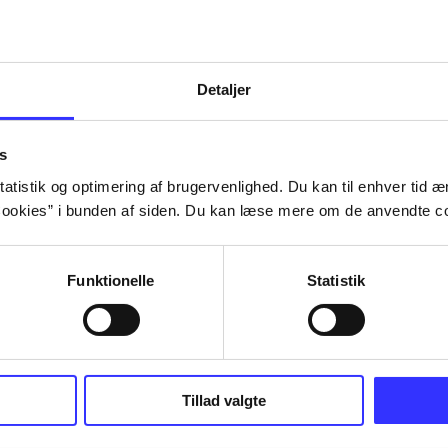
Detaljer
s
atistik og optimering af brugervenlighed. Du kan til enhver tid æn
ookies” i bunden af siden. Du kan læse mere om de anvendte co
Funktionelle
Statistik
Tillad valgte