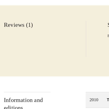
Reviews (1)
Information and
T
2010
editions