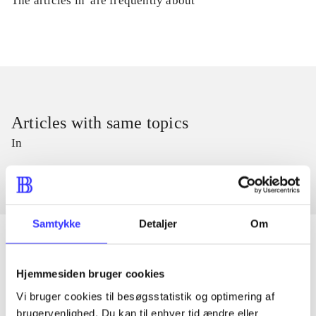
The articles in
are frequently about
Articles with same topics
In
Samtykke
Detaljer
Om
Hjemmesiden bruger cookies
Articles
Vi bruger cookies til besøgsstatistik og optimering af
All registered articles grouped by issue
brugervenlighed. Du kan til enhver tid ændre eller