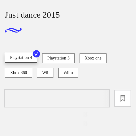
Just dance 2015
Playstation 4
Playstation 3
Xbox one
Xbox 360
Wii
Wii u
loading