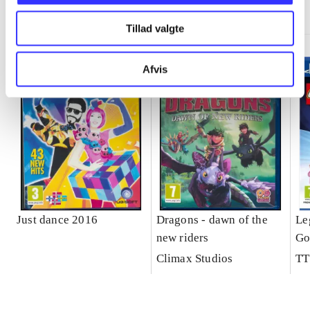
More like this
Tillad valgte
Afvis
Just dance 2016
Dragons - dawn of the
Le
new riders
Go
Climax Studios
TT